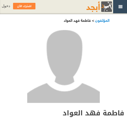
اشترك الآن
دخول
المؤلفون
> فاطمة فهد العواد
فاطمة فهد العواد