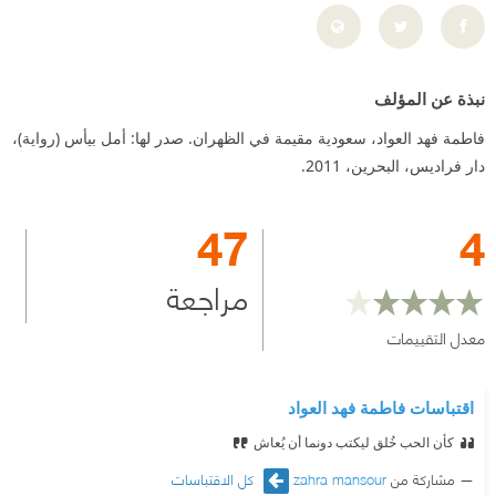
نبذة عن المؤلف
فاطمة فهد العواد، سعودية مقيمة في الظهران. صدر لها: أمل بيأس (رواية)،
دار فراديس، البحرين، 2011.
47
4
مراجعة
معدل التقييمات
اقتباسات فاطمة فهد العواد
كأن الحب خُلق ليكتب دونما أن يُعاش
مشاركة من
zahra mansour
كل الاقتباسات