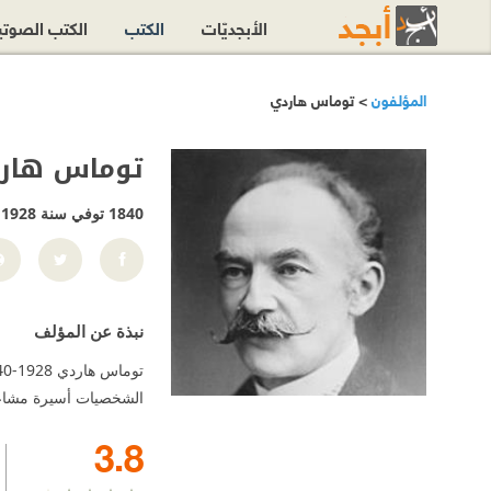
الأبجديّات
الكتب
الكتب الصوت
المؤلفون
> توماس هاردي
توماس هار
1840 توفي سنة 1928
نبذة عن المؤلف
الشخصيات أسيرة مشاعره
3.8