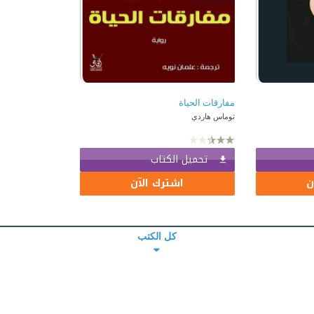
مفارقات الحياة
توماس هاردي
تحميل الكتاب
ن
اشترك الآن
كل الكتب