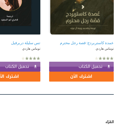
عمدة كاستربردج: قصة رجل محترم
تس سليلة دربرفيل
توماس هاردي
توماس هاردي
تحميل الكتاب
تحميل الكتاب
اشترك الآن
اشترك الآ
القرّاء