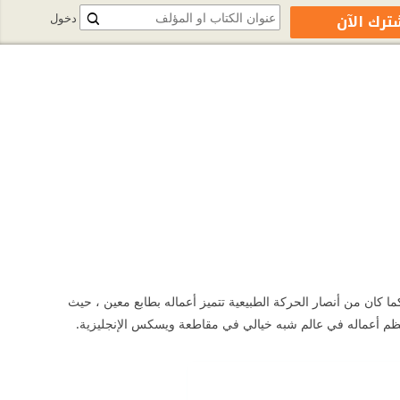
ترك الآن
دخول
صة القصيرة والشعر كما كان من أنصار الحركة الطبيعية تتميز أعماله بطابع معين ، حيث
معظم أعماله في عالم شبه خيالي في مقاطعة ويسكس الإنجليزية.