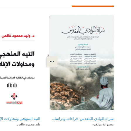
سراة الوادي المقدس- قراءات ودراسات وإضاءات في حياة ومدونات أهل السلوك والتصوف في عمان
مجموعة مؤلفين
وليد محمود خالص