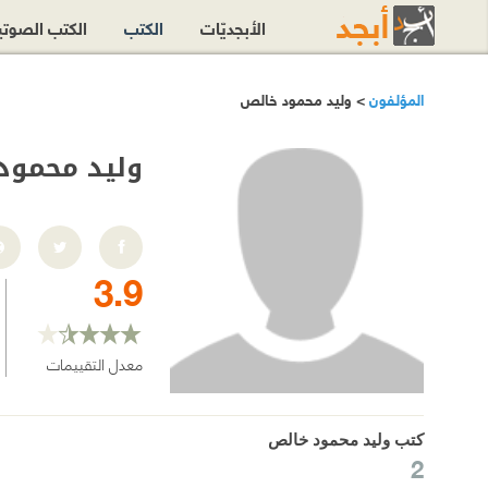
الأبجديّات
الكتب
الكتب الصوت
المؤلفون
> وليد محمود خالص
وليد محمود
3.9
معدل التقييمات
كتب وليد محمود خالص
2