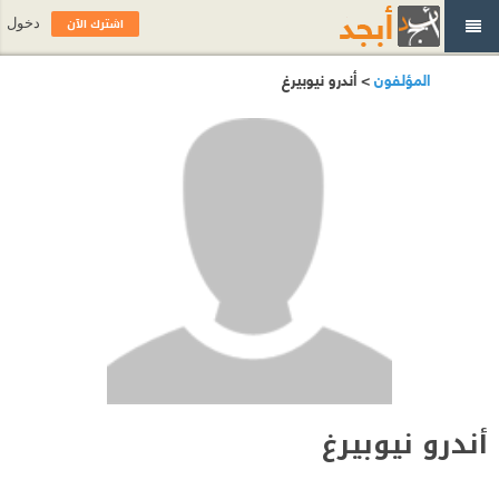
اشترك الآن
دخول
المؤلفون
> أندرو نيوبيرغ
أندرو نيوبيرغ