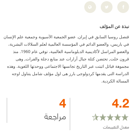
نبذة عن المؤلف
قنصل روسيا السابق في إيران. عضو الجمعية الآسيوية وجمعية علم الإنسان
في باريس، والعضو الدائم في المؤسسة العالمية لعلم السلالات البشرية،
والعضو المراسل لأكاديمية الدبلوماسية العالمية، توفي عام 1960. منذ
قرون خلت, تحتضن كتلة جبال آرارات عند منابع دجلة والفرات, وهى
مجموهة قبائل اثبتت عبر التاريخ تجانسها الاجتماعى ووحدتها اللغوية. وهذه
الدراسة التى يقدمها كردولوجى بارز هى اول مؤلف شامل يتناول اوجه
المسالة الكردية.
4
4.2
مراجعة
معدل التقييمات