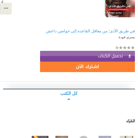
في طريق الأذى؛ من معاقل القاعدة إلى حواضن داعش
يسري فودة
تحميل الكتاب
اشترك الآن
كل الكتب
القرّاء