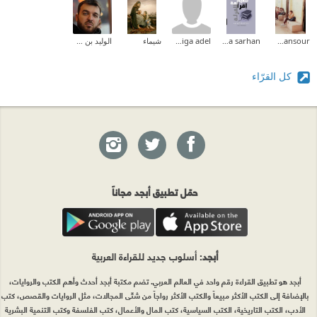
zahra mansour
Dina sarhan
khadiga adel
شيماء
الوليد بن عبدالله آسندر
كل القرّاء
حمّل تطبيق أبجد مجاناً
أبجد
: أسلوب جديد للقراءة العربية
أبجد هو تطبيق القراءة رقم واحد في العالم العربي. تضم مكتبة أبجد أحدث وأهم الكتب والروايات،
بالإضافة إلى الكتب الأكثر مبيعاً والكتب الأكثر رواجاً من شتّى المجالات، مثل الروايات والقصص، كتب
الأدب، الكتب التاريخية، الكتب السياسية، كتب المال والأعمال، كتب الفلسفة وكتب التنمية البشرية