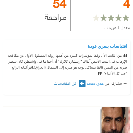
54
4
مراجعة
معدل التقييمات
اقتباسات يسري فودة
من الثابت الأن وفقا لمؤشرات كثيرة من أهمها رواية المسئول الأول عن مكافحة
الإرهاب فى البيت الأبيض آنذاك "ريتشارد كلارك" أن أحدا ما فى واشنطن كان ينتظر
ضربة من اليمين (القاعدة)كى يوجه هو ضربة إلى الشمال (العراق).اقرأكتابه الرائع
"ضد كل الأعداء"
مشاركة من
هدى محمد
كل الاقتباسات