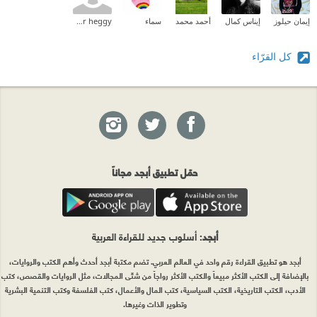
إيمان حيلوز
إيناس كمال
أحمد محمد
سماء
Amr heggy
كل القرّاء
حمّل تطبيق أبجد مجاناً
أبجد
: أسلوب جديد للقراءة العربية
أبجد هو تطبيق القراءة رقم واحد في العالم العربي. تضم مكتبة أبجد أحدث وأهم الكتب والروايات،
بالإضافة إلى الكتب الأكثر مبيعاً والكتب الأكثر رواجاً من شتّى المجالات، مثل الروايات والقصص، كتب
الأدب، الكتب التاريخية، الكتب السياسية، كتب المال والأعمال، كتب الفلسفة وكتب التنمية البشرية
وتطوير الذات وغيرها.