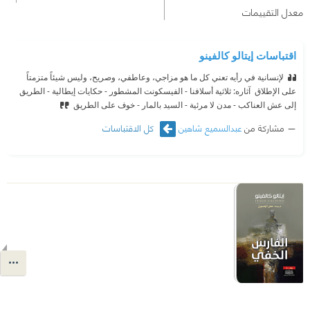
معدل التقييمات
اقتباسات إيتالو كالفينو
لإنسانية في رأيه تعني كل ما هو مزاجي، وعاطفي، وصريح، وليس شيئاً متزمتاً
على الإطلاق ‫ آثاره: ثلاثية أسلافنا - الفيسكونت المشطور - حكايات إيطالية - الطريق
إلى عش العناكب - مدن لا مرئية - السيد بالمار - خوف على الطريق
مشاركة من
عبدالسميع شاهين
كل الاقتباسات