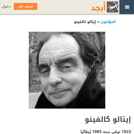
اشترك الآن
دخول
المؤلفون
> إيتالو كالفينو
إيتالو كالفينو
1923 توفي سنة 1985
إيطاليا