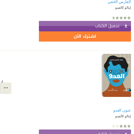
الفارس الخفي
إيتالو كالفينو
تحميل الكتاب
اشترك الآن
عيون العدو
إيتالو كالفينو