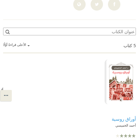
الأعلى قراءةً أوّلًا
5
كتاب
أوراق روسية
أحمد الخميسي