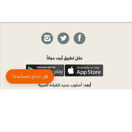
حمّل تطبيق أبجد مجاناً
هل تحتاج لمساعدة؟
أبجد
: أسلوب جديد للقراءة العربية
أبجد هو تطبيق القراءة رقم واحد في العالم العربي. تضم مكتبة أبجد أحدث وأهم الكتب والروايات،
بالإضافة إلى الكتب الأكثر مبيعاً والكتب الأكثر رواجاً من شتّى المجالات، مثل الروايات والقصص، كتب
الأدب، الكتب التاريخية، الكتب السياسية، كتب المال والأعمال، كتب الفلسفة وكتب التنمية البشرية
وتطوير الذات وغيرها.
الكتب
تواصل معنا
الأسئلة الشائعة
اشتراك أبجد بلا حدود
المؤلفون