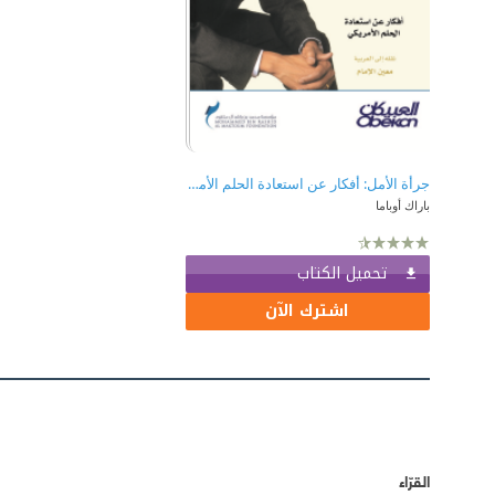
جرأة الأمل: أفكار عن استعادة الحلم الأمريكي
باراك أوباما
تحميل الكتاب
اشترك الآن
القرّاء