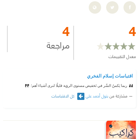
4
4
مراجعة
معدل التقييمات
اقتباسات إسلام الفخري
ربما يَكمنُ السِّر في تَخفيض مستوى الرؤية قليلًا لنرى أشياءَ أهم؛
مشاركة من
بتول أحمد علي
كل الاقتباسات