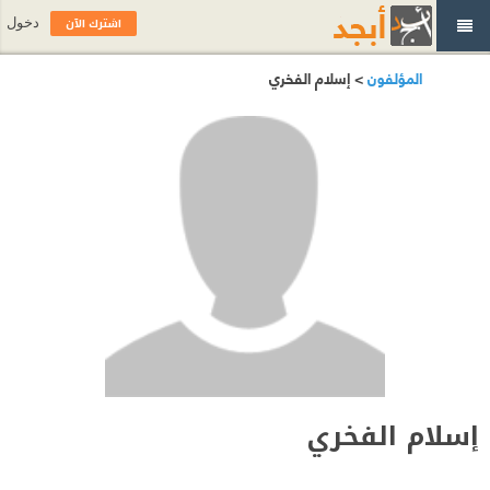
اشترك الآن
دخول
المؤلفون
> إسلام الفخري
إسلام الفخري