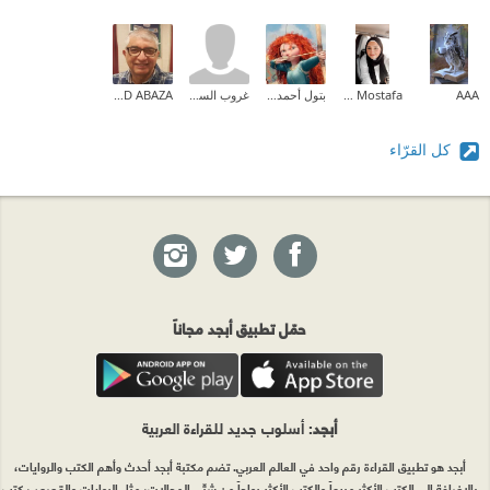
AAA
Lamis Mostafa
بتول أحمد علي
غروب السوالقة
KHALED ABAZA
كل القرّاء
حمّل تطبيق أبجد مجاناً
أبجد
: أسلوب جديد للقراءة العربية
أبجد هو تطبيق القراءة رقم واحد في العالم العربي. تضم مكتبة أبجد أحدث وأهم الكتب والروايات،
بالإضافة إلى الكتب الأكثر مبيعاً والكتب الأكثر رواجاً من شتّى المجالات، مثل الروايات والقصص، كتب