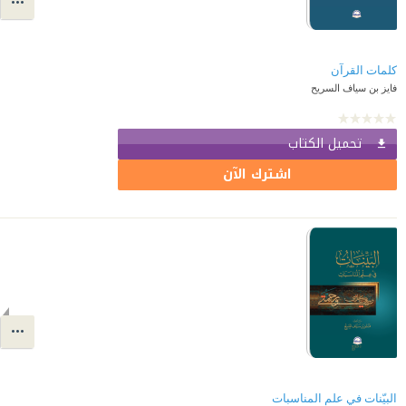
كلمات القرآن
فايز بن سياف السريح
تحميل الكتاب
اشترك الآن
البيّنات في علم المناسبات