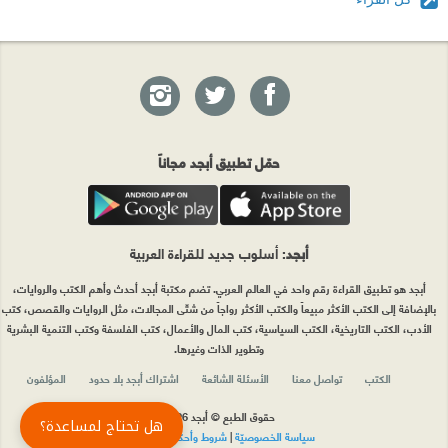
حمّل تطبيق أبجد مجاناً
أبجد
: أسلوب جديد للقراءة العربية
أبجد هو تطبيق القراءة رقم واحد في العالم العربي. تضم مكتبة أبجد أحدث وأهم الكتب والروايات،
بالإضافة إلى الكتب الأكثر مبيعاً والكتب الأكثر رواجاً من شتّى المجالات، مثل الروايات والقصص، كتب
الأدب، الكتب التاريخية، الكتب السياسية، كتب المال والأعمال، كتب الفلسفة وكتب التنمية البشرية
وتطوير الذات وغيرها.
الكتب
تواصل معنا
الأسئلة الشائعة
اشتراك أبجد بلا حدود
المؤلفون
حقوق الطبع © أبجد 2026
هل تحتاج لمساعدة؟
سياسة الخصوصيّة
|
شروط وأحكام الاستخدام