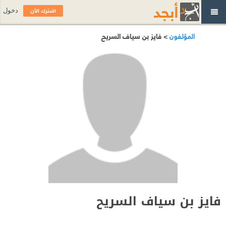
اشترك الآن
دخول
المؤلفون
> فايز بن سياف السريح
فايز بن سياف السريح