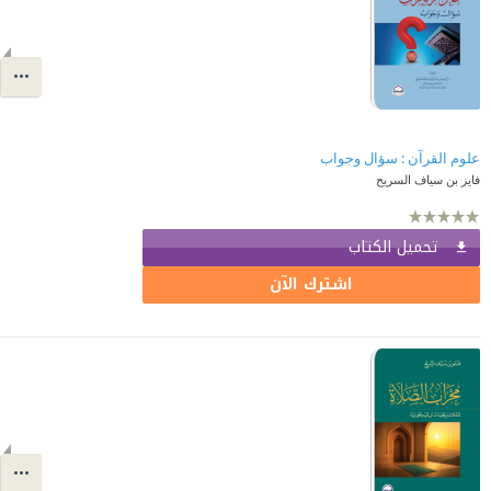
علوم القرآن : سؤال وجواب
فايز بن سياف السريح
تحميل الكتاب
اشترك الآن