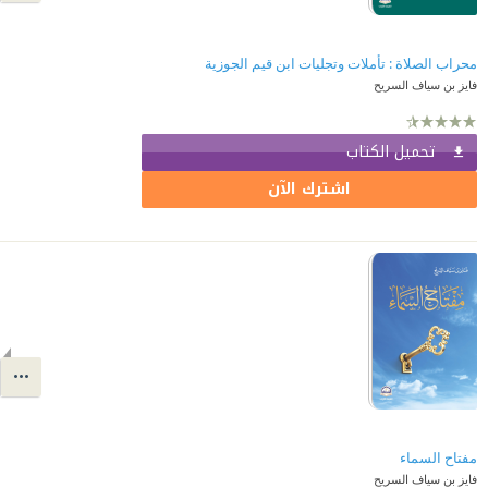
محراب الصلاة : تأملات وتجليات ابن قيم الجوزية
فايز بن سياف السريح
تحميل الكتاب
اشترك الآن
مفتاح السماء
فايز بن سياف السريح