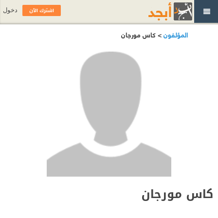
اشترك الآن
دخول
المؤلفون
> كاس مورجان
كاس مورجان