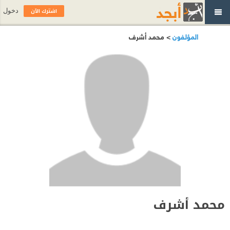
اشترك الآن
دخول
المؤلفون
> محمد أشرف
محمد أشرف