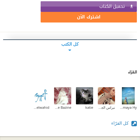
تحميل الكتاب
اشترك الآن
كل الكتب
القرّاء
Soumaya Hy
نبراس الجيلاني
katie
Yasmine Bazine
Ahmed M. Abdelwahid
كل القرّاء