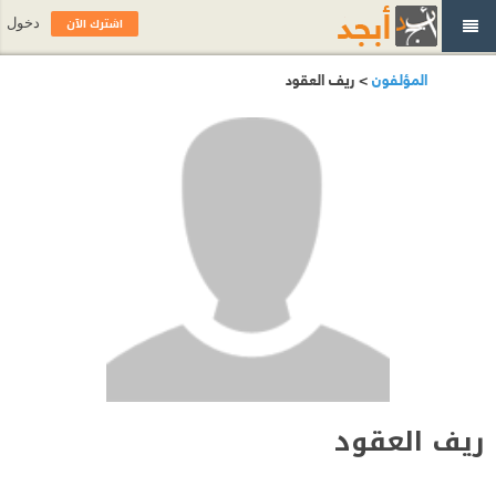
اشترك الآن
دخول
المؤلفون
> ريف العقود
ريف العقود