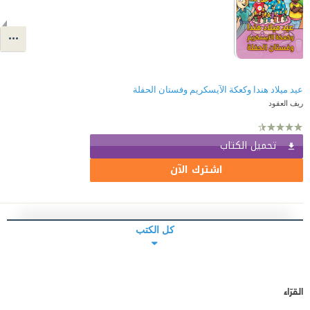
عيد ميلاد هندا وكعكة الآيسكريم وفستان الحفلة
ريف العقود
تحميل الكتاب
اشترك الآن
كل الكتب
القرّاء