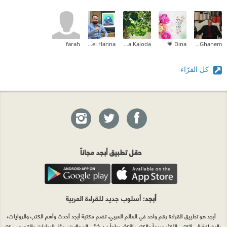
farah
Michel Hanna
Layla Kaloda
Dina 💗
Tareq Ghanem
كل القرّاء
حمّل تطبيق أبجد مجاناً
أبجد
: أسلوب جديد للقراءة العربية
أبجد هو تطبيق القراءة رقم واحد في العالم العربي. تضم مكتبة أبجد أحدث وأهم الكتب والروايات،
بالإضافة إلى الكتب الأكثر مبيعاً والكتب الأكثر رواجاً من شتّى المجالات، مثل الروايات والقصص، كتب