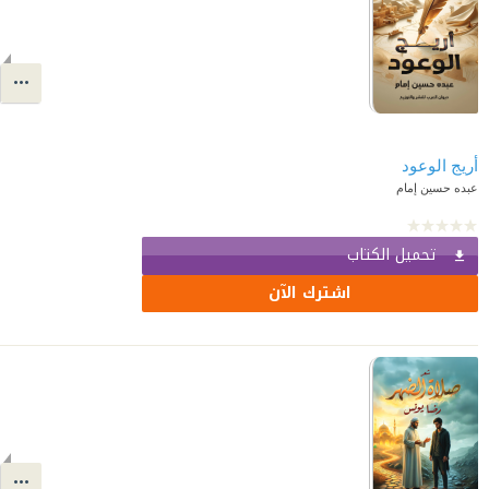
أريج الوعود
عبده حسين إمام
تحميل الكتاب
اشترك الآن