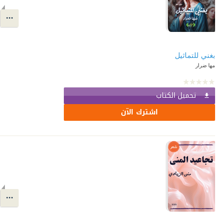
بغني للتماثيل
مها ضرار
تحميل الكتاب
اشترك الآن