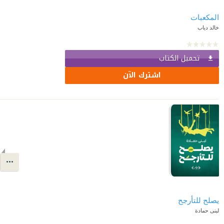
المكعبات
خالد دياب
تحميل الكتاب
اشترك الآن
لبنى حمادة