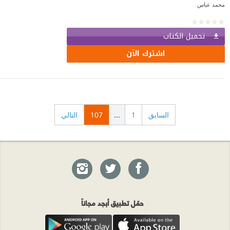
محمد عباس
تحميل الكتاب
اشترك الآن
السابق
1
...
107
التالي
حمّل تطبيق أبجد مجاناً