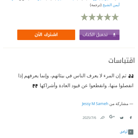
أيمن الشيخ
(ترجمة)
تحميل الكتاب
اشترك الآن
اقتباسات
ثم إن المرء لا يعرف الناس في بيئاتهم، وإنما يعرفهم إذا
انفصلوا منها، وانقطعوا عن قيود العادة وأشراكها
مشاركة من
Jessy M Sameh
6‏/7‏/2025
Link
Twitter
Facebook
أوافق