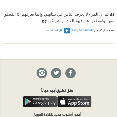
ثم إن المرء لا يعرف الناس في بيئاتهم، وإنما يعرفهم إذا انفصلوا
منها، وانقطعوا عن قيود العادة وأشراكها
مشاركة من
Jessy M Sameh
كل الاقتباسات
حمّل تطبيق أبجد مجاناً
أبجد
: أسلوب جديد للقراءة العربية