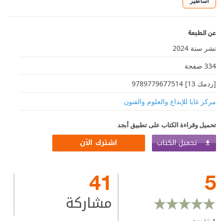
أساطير
عن الطبعة
نشر سنة 2024
334 صفحة
[ردمك 13] 9789779677514
مركز غايا للإبداع والعلوم والفنون
تحميل وقراءة الكتاب على تطبيق أبجد
تحميل الكتاب
اشترك الآن
41
5
مشاركة