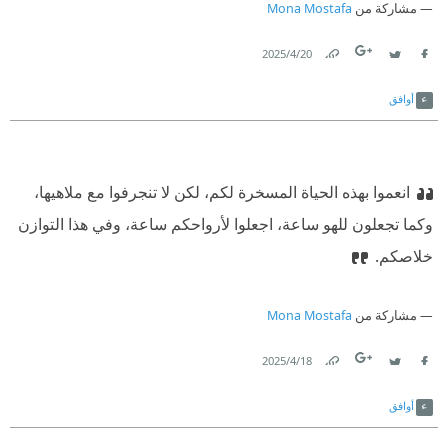
مشاركة من
Mona Mostafa
20‏/4‏/2025
Link
Twitter
Facebook
أوافق
انعموا بهذه الحياة المسخرة لكم، لكن لا تنجرفوا مع ملاهيها،
وكما تجعلون للهو ساعة، اجعلوا لأرواحكم ساعة، وفي هذا التوازن
خلاصكم.
مشاركة من
Mona Mostafa
18‏/4‏/2025
Link
Twitter
Facebook
أوافق