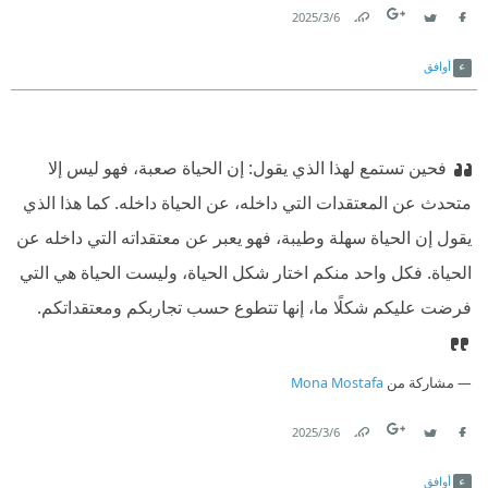
6‏/3‏/2025
Link
Twitter
Facebook
أوافق
فحين تستمع لهذا الذي يقول: إن الحياة صعبة، فهو ليس إلا
متحدث عن المعتقدات التي داخله، عن الحياة داخله. كما هذا الذي
يقول إن الحياة سهلة وطيبة، فهو يعبر عن معتقداته التي داخله عن
الحياة. فكل واحد منكم اختار شكل الحياة، وليست الحياة هي التي
فرضت عليكم شكلًا ما، إنها تتطوع حسب تجاربكم ومعتقداتكم.
مشاركة من
Mona Mostafa
6‏/3‏/2025
Link
Twitter
Facebook
أوافق