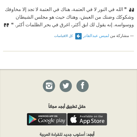
❞ الله في النور لا في العتمة، هناك في العتمة لا تجد إلا مخاوفك
وشكوكك وضنك من العيش، وهناك حيث هو مجلس الشيطان
ووسواسه. إنه يقول لك ابق أكثر، اغرق في بحر الظلمات أكثر. ❝
مشاركة من
لميس عبدالقادر
كل الاقتباسات
حمّل تطبيق أبجد مجاناً
أبجد
: أسلوب جديد للقراءة العربية