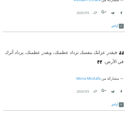
5‏/3‏/2025
Link
Twitter
Facebook
أوافق
فبقدر عزلتك بنفسك تزداد عظمتك، وبقدر عظمتك، يزداد أثرك
في الأرض.
مشاركة من
Mona Mostafa
5‏/3‏/2025
Link
Twitter
Facebook
أوافق