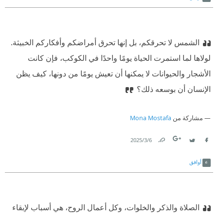
الشمس لا تحرقكم، بل إنها تحرق أمراضكم وأفكاركم الخبيثة.
لولاها لما استمرت الحياة يومًا واحدًا في الكوكب، فإن كانت
الأشجار والحيوانات لا يمكنها أن تعيش يومًا من دونها، كيف يظن
الإنسان أن بوسعه ذلك؟
مشاركة من
Mona Mostafa
6‏/3‏/2025
Link
Twitter
Facebook
أوافق
الصلاة والذكر والخلوات، وكل أعمال الروح، هي أسباب لإبقاء