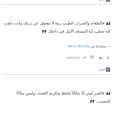
فالطعام والشراب الطيب زينة لا تنفصل عن تزينك وأنت ذاهب
لله تصلي، إنه المسجد الأول في داخلك
مشاركة من
Mona Mostafa
20‏/4‏/2025
Link
Twitter
Facebook
أوافق
فالقبر ليس إلا مكانًا لحفظ وتكريم الجسد، وليس مكانًا
للتعذيب.