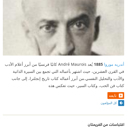
أندريه موروا
1885
يُعد André Maurois كاتبًا فرنسيًا من أبرز أعلام الأدب
في القرن العشرين، حيث اشتهر بأعماله التي تجمع بين السيرة الذاتية
والأدب والتحليل النفسي.من أبرز أعماله كتاب تاريخ إنجلترا، إلى جانب
كتاب فن الحب، وكتاب السير، حيث تعكس هذه
تابعه
كل المؤلفون
اقتباسات من الغريمتان