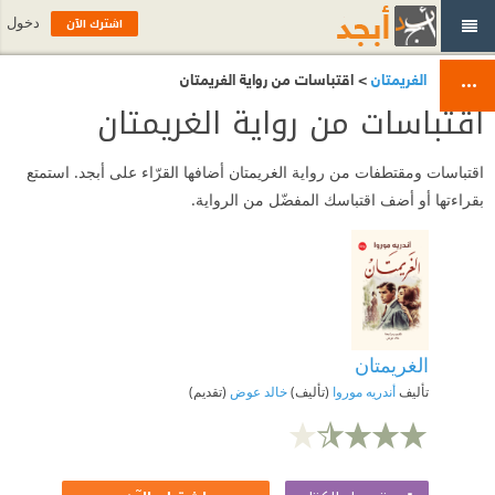
اشترك الآن
دخول
الغريمتان
> اقتباسات من رواية الغريمتان
اقتباسات من رواية الغريمتان
اقتباسات ومقتطفات من رواية الغريمتان أضافها القرّاء على أبجد. استمتع
بقراءتها أو أضف اقتباسك المفضّل من الرواية.
الغريمتان
تأليف
أندريه موروا
(تأليف)
خالد عوض
(تقديم)