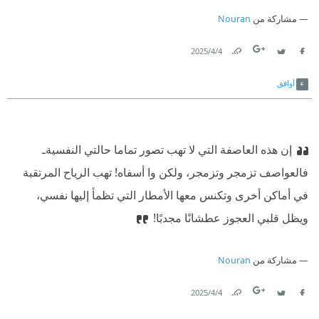
وأحزانه..!
مشاركة من
Nouran
4‏/4‏/2025
Link
Twitter
Facebook
أوافق
إن هذه العاصفة التي لا تهب تصور تماما حالتي النفسيةـ
فالعواصف تزمجر وتزمجر، ولكن وا أسفاه! تهب الرياح المرتقبة
في أماكن أخرى وتكنس معها الأمطار التي تظمأ إليها نفسي،
ويظل قلبي العجوز عطشانًا مجدبًا!‏
مشاركة من
Nouran
4‏/4‏/2025
Link
Twitter
Facebook