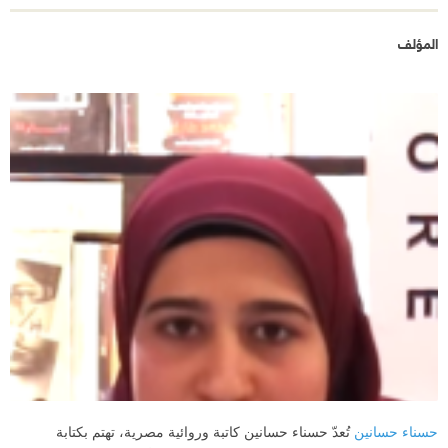
المؤلف
حسناء حسانين
تُعدّ حسناء حسانين كاتبة وروائية مصرية، تهتم بكتابة