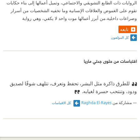
الروايات ذات الطابع التشويقي والاجتماعي، وتميل أعمالها إلى بناء حكايات
تقوم على الغموض والعلاقات الإنسانية وما تخفيه الشخصيات من أسرار
وصراعات داخلية.من أبرز أعمالها موت واحد لا يكفي، وهي رواية
تابعه
كل المؤلفون
اقتباسات من حلوى جدتي ماريا
للطرق ذاكرة مثل البشر، تحفظ وتعرف، تتلهف شوقًا لصديق
ودود، وتنتحب حسرة لغيابه.
مشاركة من
Raghda El-Rayes
كل الاقتباسات