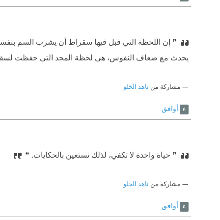
❞ إن اللحظة التي قبل فيها سقراط أن يشرب السم بنفسه 
يحدث مع ضعاف النفوس، هي لحظة المجد التي حفظت لسقرا
مشاركة من
ناهد الخلو
أوافق
❞ حياة واحدة لا تكفي، لذلك نستعين بالحكايات. ❝
مشاركة من
ناهد الخلو
أوافق