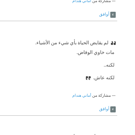
مشاركة من
أماني هندام
أوافق
لم يقايض الحياة بأي شيء من الأشياء.
‫ مات خاوي الوفاض.
‫ لكنه..
‫ لكنه عاش.
مشاركة من
أماني هندام
أوافق