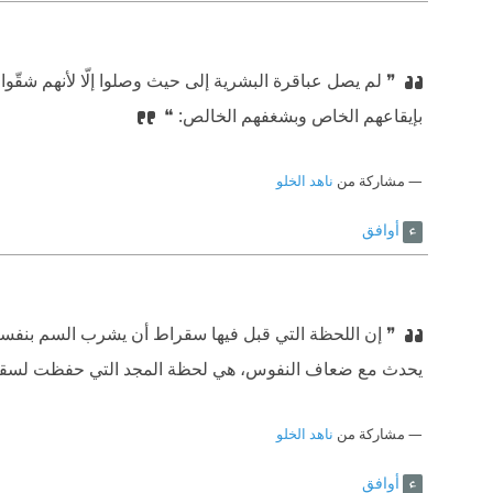
❞ لم يصل عباقرة البشرية إلى حيث وصلوا إلّا لأنهم شقّو
بإيقاعهم الخاص وبشغفهم الخالص: ❝
مشاركة من
ناهد الخلو
أوافق
❞ إن اللحظة التي قبل فيها سقراط أن يشرب السم بنفسه 
يحدث مع ضعاف النفوس، هي لحظة المجد التي حفظت لسقرا
مشاركة من
ناهد الخلو
أوافق