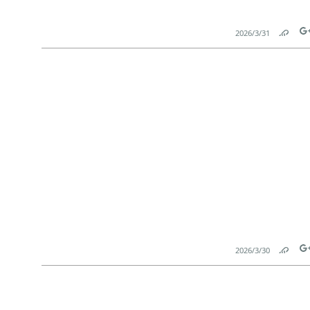
31‏/3‏/2026
Link
Tw
30‏/3‏/2026
Link
Tw