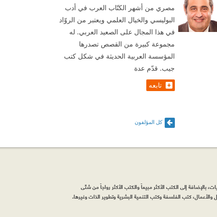
مصري من أشهر الكتّاب العرب في أدب
البوليسي والخيال العلمي ويعتبر من الروّاد
في هذا المجال على الصعيد العربي. له
مجموعة كبيرة من القصص تصدرها
المؤسسة العربية الحديثة في شكل كتب
جيب. قدّم عدة
تابعه
كل المؤلفون
، بالإضافة إلى الكتب الأكثر مبيعاً والكتب الأكثر رواجاً من شتّى
والأعمال، كتب الفلسفة وكتب التنمية البشرية وتطوير الذات وغيرها.