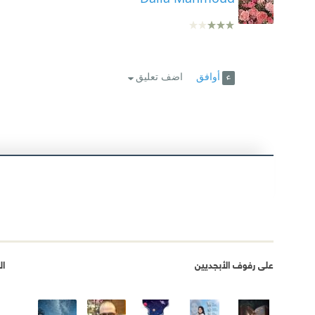
أوافق
اضف تعليق
على رفوف الأبجديين
ال