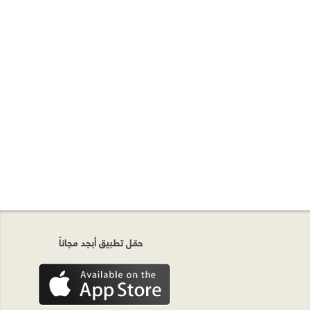
حمّل تطبيق أبجد مجاناً