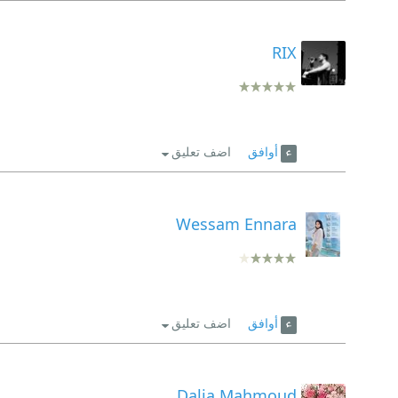
RIX
أوافق
اضف تعليق
Wessam Ennara
أوافق
اضف تعليق
Dalia Mahmoud