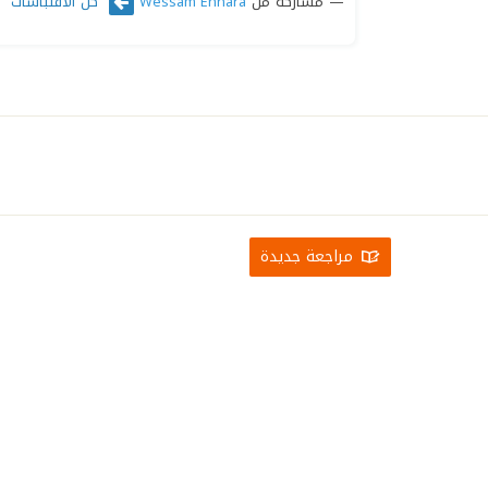
مشاركة من
كل الاقتباسات
Wessam Ennara
مراجعة جديدة