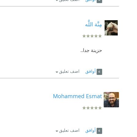
مِنَّة اللَّه
حزينة جدا..
أوافق
اضف تعليق
Mohammed Esmat
أوافق
اضف تعليق