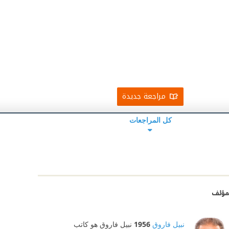
مراجعة جديدة
كل المراجعات
مؤلف
نبيل فاروق
1956
نبيل فاروق هو كاتب