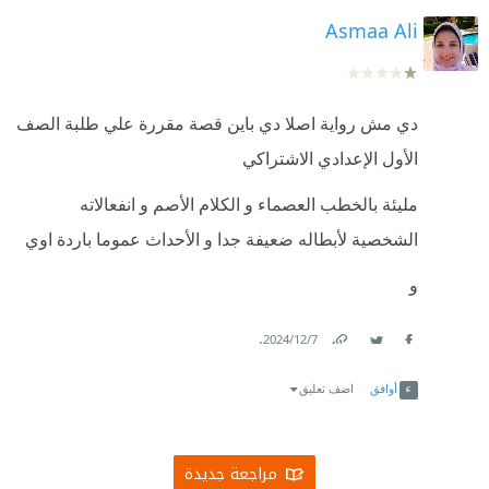
Asmaa Ali
دي مش رواية اصلا دي باين قصة مقررة علي طلبة الصف
الأول الإعدادي الاشتراكي
مليئة بالخطب العصماء و الكلام الأصم و انفعالاته
الشخصية لأبطاله ضعيفة جدا و الأحداث عموما باردة اوي
و
.
7‏/12‏/2024
Link
Twitter
Facebook
أوافق
اضف تعليق
مراجعة جديدة