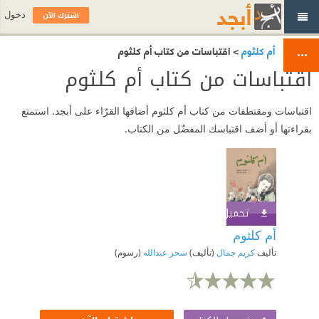
اشترك الآن
دخول
أم كلثوم
> اقتباسات من كتاب أم كلثوم
اقتباسات من كتاب أم كلثوم
اقتباسات ومقتطفات من كتاب أم كلثوم أضافها القرّاء على أبجد. استمتع
بقراءتها أو أضف اقتباسك المفضّل من الكتاب.
تحميل الكتاب
اشترك الآن
أم كلثوم
تأليف
كريم جمال
(تأليف)
سحر عبدالله
(رسوم)