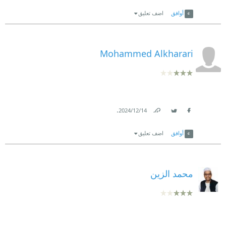
Link
Twitter
Facebook
أوافق
اضف تعليق
Mohammed Alkharari
.
14‏/12‏/2024
Link
Twitter
Facebook
أوافق
اضف تعليق
محمد الزين