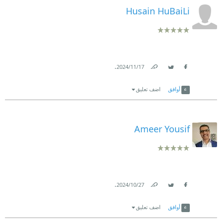
Husain HuBaiLi
.
17‏/11‏/2024
Link
Twitter
Facebook
أوافق
اضف تعليق
Ameer Yousif
.
27‏/10‏/2024
Link
Twitter
Facebook
أوافق
اضف تعليق