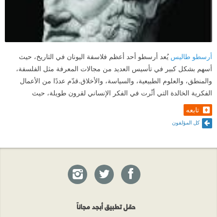
أرسطو طاليس
يُعد أرسطو أحد أعظم فلاسفة اليونان في التاريخ، حيث
أسهم بشكل كبير في تأسيس العديد من مجالات المعرفة مثل الفلسفة،
والمنطق، والعلوم الطبيعية، والسياسة، والأخلاق.قدّم عددًا من الأعمال
الفكرية الخالدة التي أثّرت في الفكر الإنساني لقرون طويلة، حيث
تابعه
كل المؤلفون
حمّل تطبيق أبجد مجاناً