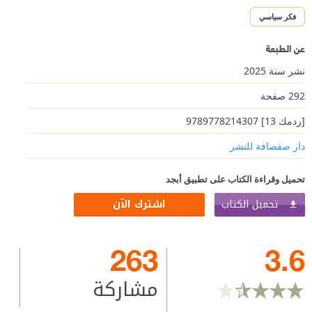
فكر سياسي
عن الطبعة
نشر سنة 2025
292 صفحة
[ردمك 13] 9789778214307
دار صفصافة للنشر
تحميل وقراءة الكتاب على تطبيق أبجد
تحميل الكتاب
اشترك الآن
263
3.6
مشاركة