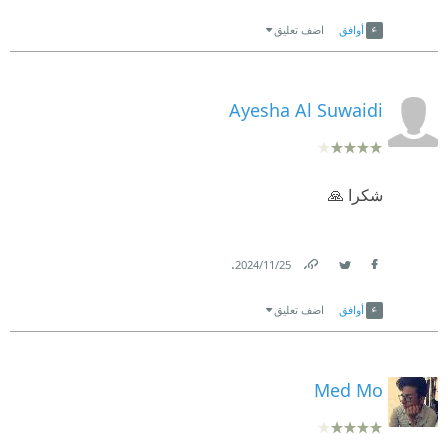
Link
Twitter
Facebook
أوافق
اضف تعليق
Ayesha Al Suwaidi
شكرا 🙏
.
25‏/11‏/2024
Link
Twitter
Facebook
أوافق
اضف تعليق
Med Mo