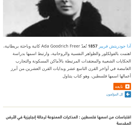
آدا جودريتش فريير
1857
تُعدّ Ada Goodrich Freer كاتبة وباحثة بريطانية،
اهتمت بالفولكلور والظواهر النفسية والروحانية، وارتبط اسمها بدراسة
الحكايات الشعبية والمعتقدات المرتبطة بالأماكن المسكونة والتجارب
الغامضة في أواخر القرن التاسع عشر وبدايات القرن العشرين.من أبرز
أعمالها اسمها فلسطين، وهو كتاب يتناول
تابعه
كل المؤلفون
اقتباسات من اسمها فلسطين : المذكرات الممنوعة لرحالة إنجليزية في الأرض
المقدسة