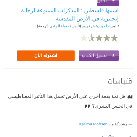
تحميل الكتاب
اشترك الآن
اسمها فلسطين : المذكرات الممنوعة لرحالة
إنجليزية في الأرض المقدسة
تأليف
آدا جودريتش فريير
(تأليف)
خميلة الجندي
(ترجمة)
تحميل الكتاب
اشترك الآن
اقتباسات
هل ثمة بقعة أخرى على الأرض تحمل هذا التأثير المغناطيسي
في الجنس البشري؟
مشاركة من
Karima Mohsen