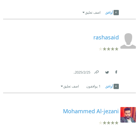
Link
Twitter
Facebook
أوافق
اضف تعليق
rashasaid
.
25‏/2‏/2025
Link
Twitter
Facebook
أوافق
1
يوافقون
اضف تعليق
Mohammed Al-jezani