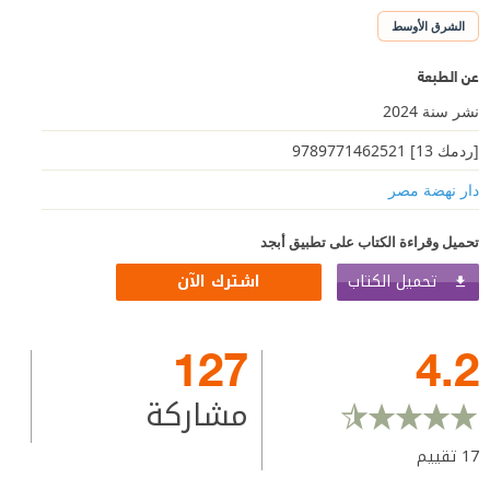
الشرق الأوسط
عن الطبعة
نشر سنة 2024
[ردمك 13] 9789771462521
دار نهضة مصر
تحميل وقراءة الكتاب على تطبيق أبجد
تحميل الكتاب
اشترك الآن
127
4.2
مشاركة
17
تقييم