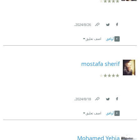
.
26‏/8‏/2024
Link
Twitter
Facebook
أوافق
اضف تعليق
mostafa sherif
.
18‏/8‏/2024
Link
Twitter
Facebook
أوافق
اضف تعليق
Mohamed Yehia