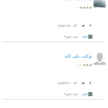
.
26‏/7‏/2024
Link
Twitter
Facebook
أوافق
اضف تعليق
توكلت على الله
.
13‏/9‏/2024
Link
Twitter
Facebook
أوافق
اضف تعليق