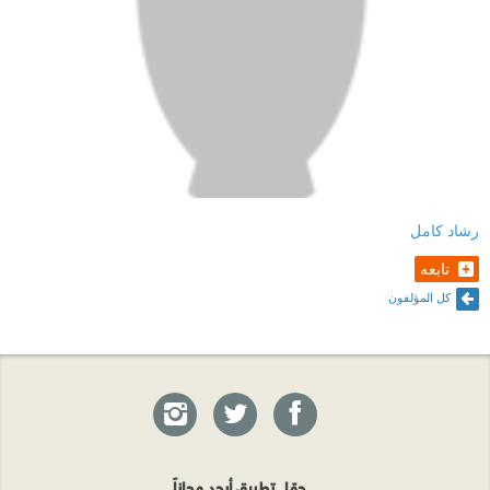
رشاد كامل
تابعه
كل المؤلفون
حمّل تطبيق أبجد مجاناً