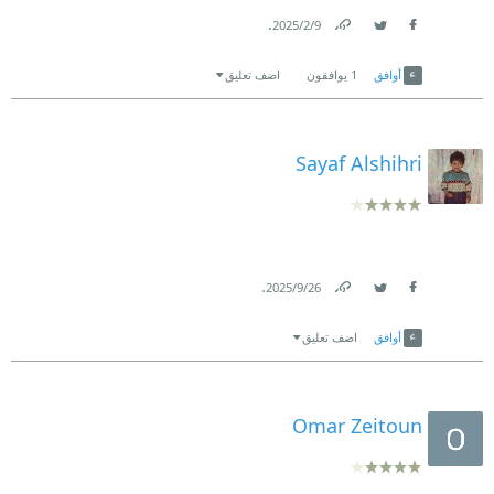
.
9‏/2‏/2025
Link
Twitter
Facebook
أوافق
1
يوافقون
اضف تعليق
Sayaf Alshihri
.
26‏/9‏/2025
Link
Twitter
Facebook
أوافق
اضف تعليق
Omar Zeitoun