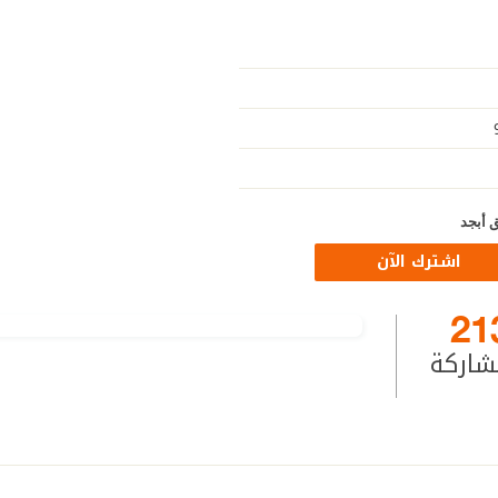
 أبجد
اشترك الآن
21
شاركة