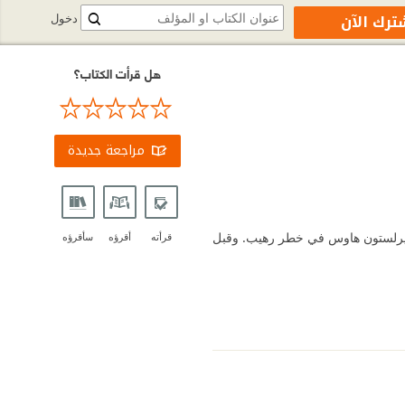
ترك الآن
دخول
هل قرأت الكتاب؟
مراجعة جديدة
بيرلستون هاوس في خطر رهيب. وقبل
قرأته
أقرؤه
سأقرؤه