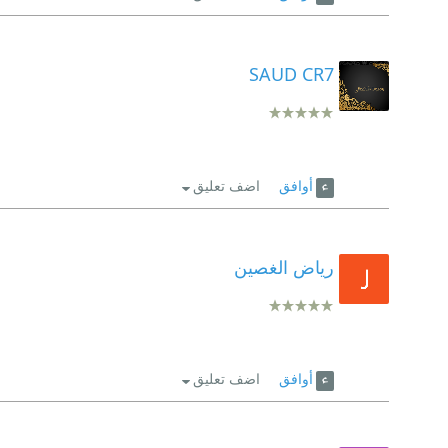
SAUD CR7
أوافق
اضف تعليق
رياض الغصين
أوافق
اضف تعليق