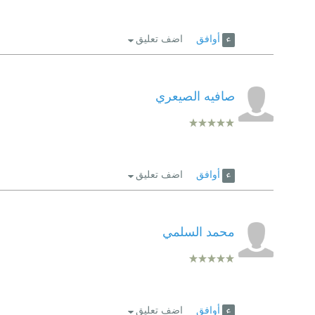
أوافق
اضف تعليق
صافيه الصيعري
أوافق
اضف تعليق
محمد السلمي
أوافق
اضف تعليق