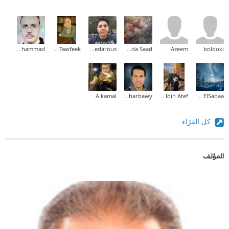
Abdelmoaty Muhammad
Rasha Tawfeek
John Sedarous
Rawda Saad
Azeem
bolooki
A.kamal
Mahmoud Elgharbawy
Shams Eldin Atef
Maaly Sherif ElSabaa
كل القرّاء
المؤلف