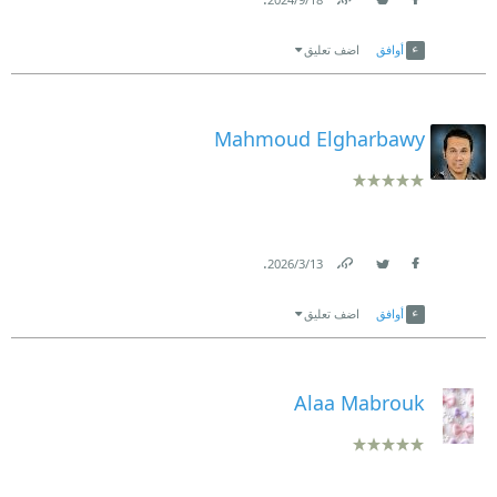
Link
Twitter
Facebook
أوافق
اضف تعليق
Mahmoud Elgharbawy
.
13‏/3‏/2026
Link
Twitter
Facebook
أوافق
اضف تعليق
Alaa Mabrouk