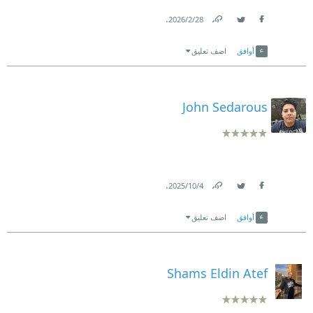
.
28‏/2‏/2026
Link
Twitter
Facebook
أوافق
اضف تعليق
John Sedarous
.
4‏/10‏/2025
Link
Twitter
Facebook
أوافق
اضف تعليق
Shams Eldin Atef