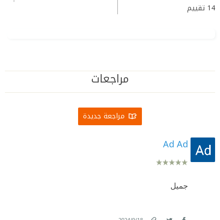
14
تقييم
مراجعات
مراجعة جديدة
Ad Ad
جميل
.
18‏/9‏/2024