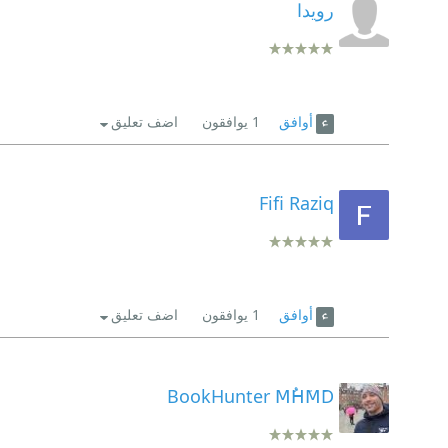
رويدا
أوافق
1
يوافقون
اضف تعليق
Fifi Raziq
أوافق
1
يوافقون
اضف تعليق
BookHunter MُHَMَD