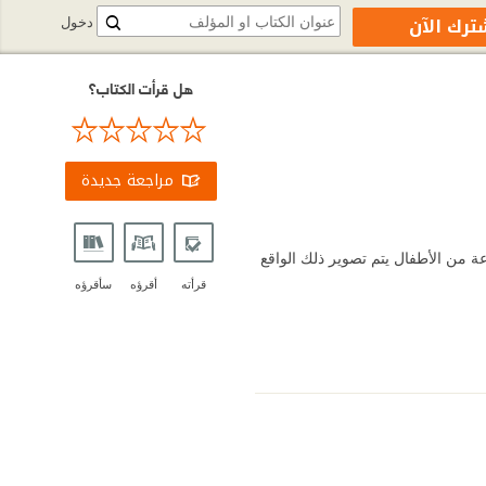
ترك الآن
دخول
هل قرأت الكتاب؟
مراجعة جديدة
ة من الأطفال يتم تصوير ذلك الواقع
قرأته
أقرؤه
سأقرؤه