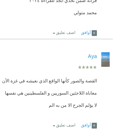
قرأته ضمن تحدي أبجد للقراءة ٢٠٢٤
محمد متولي
أوافق
اضف تعليق
Aya
القصة والصور كأنها الواقع الذي نعيشه في غزة الأن
معاناة اللاجئين السوريين و الفلسطينين هي نفسها
لا يؤلم الجرح الا من به الم
أوافق
اضف تعليق