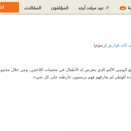
اش
ية
🎉 عيد ميلاد أبجد
المؤلفون
المقالات
جديد
د الله قواريق
(رسوم)
ع اليومي الأليم الذي يتعرض له الأطفال في مخيمات اللاجئين، ومن خلال مجموع
لعودة للوطن لم يفارقهم فهم يرسمون خارطته على كل شيء.