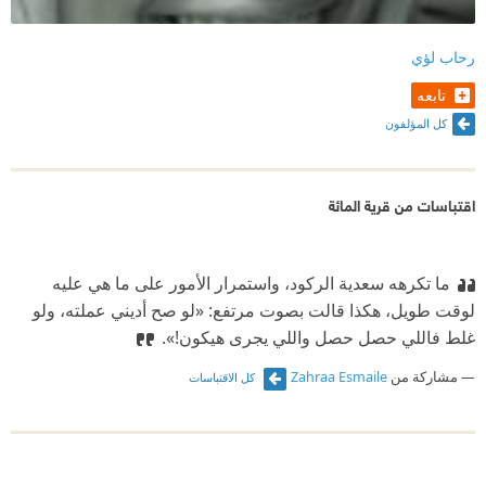
رحاب لؤي
تابعه
كل المؤلفون
اقتباسات من قرية المائة
ما تكرهه سعدية الركود، واستمرار الأمور على ما هي عليه
لوقت طويل، هكذا قالت بصوت مرتفع: «لو صح أديني عملته، ولو
غلط فاللي حصل حصل واللي يجرى هيكون!».
مشاركة من
Zahraa Esmaile
كل الاقتباسات