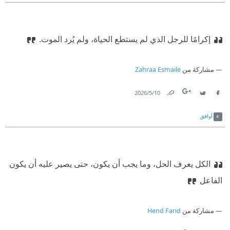
إكرامًا للرجل الذي لم يستطع الحياة، ولم يُرد الموت.
مشاركة من
Zahraa Esmaile
10‏/5‏/2026
Link
Twitter
Facebook
أوافق
الكل يعرف الحل، وما يجب أن يكون، حتى يصير عليه أن يكون
الفاعل
مشاركة من
Hend Farid