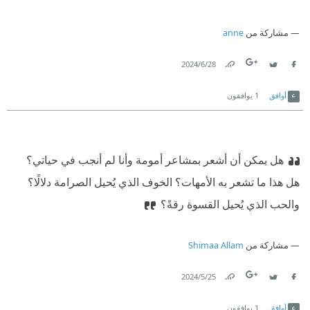
مشاركة من
anne
28‏/6‏/2024
Link
Twitter
Facebook
أوافق
1
يوافقون
هل يمكن أن أشعر بمشاعر أمومة وأنا لم أنجب في حياتي؟
هل هذا ما تشعر به الأمهات؟ الخوف الذي يُحيل الصرامة دلالًا؟
والحب الذي يُحيل القسوة رقةً؟
مشاركة من
Shimaa Allam
25‏/5‏/2024
Link
Twitter
Facebook
أوافق
1
يوافقون