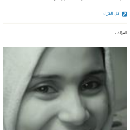
كل القرّاء
المؤلف