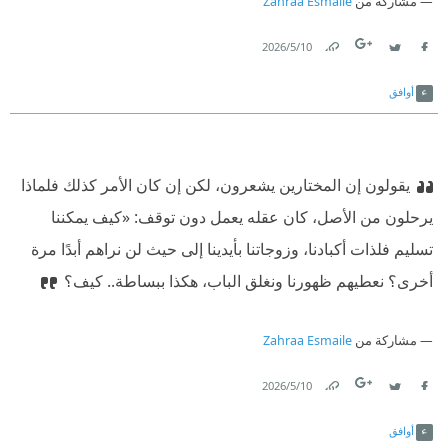
مشاركة من
Zahraa Esmaile
10‏/5‏/2026
Link
Twitter
Facebook
أوافق
يقولون إن المختارين يشعرون، لكن إن كان الأمر كذلك فلماذا
يرحلون من الأصل، كان عقله يعمل دون توقف: «كيف يمكننا
تسليم فلذات أكبادنا، وزوجاتنا بأيدينا إلى حيث لن نراهم أبدًا مرة
أخرى؟ نعطيهم ظهورنا ونغلق الباب، هكذا ببساطة.. كيف؟
مشاركة من
Zahraa Esmaile
10‏/5‏/2026
Link
Twitter
Facebook
أوافق