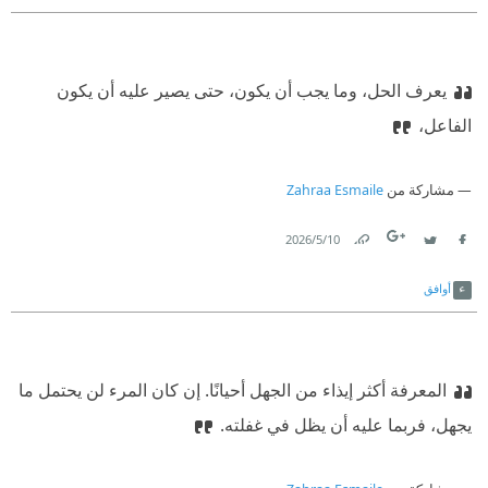
يعرف الحل، وما يجب أن يكون، حتى يصير عليه أن يكون
الفاعل،
مشاركة من
Zahraa Esmaile
10‏/5‏/2026
Link
Twitter
Facebook
أوافق
المعرفة أكثر إيذاء من الجهل أحيانًا. إن كان المرء لن يحتمل ما
يجهل، فربما عليه أن يظل في غفلته.