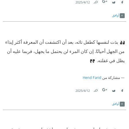
12‏/4‏/2025
Link
Twitter
Facebook
أوافق
بدَت لنفسها كطفل تائه، بعد أن اكتشفت أن المعرفة أكثر إيذاء
من الجهل أحيانًا. إن كان المرء لن يحتمل ما يجهل، فربما عليه أن
يظل في غفلته.
مشاركة من
Hend Farid
12‏/4‏/2025
Link
Twitter
Facebook
أوافق