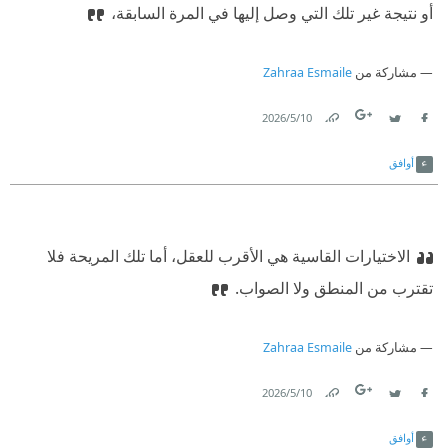
أو نتيجة غير تلك التي وصل إليها في المرة السابقة،
مشاركة من
Zahraa Esmaile
10‏/5‏/2026
Link
Twitter
Facebook
أوافق
الاختيارات القاسية هي الأقرب للعقل، أما تلك المريحة فلا
تقترب من المنطق ولا الصواب.
مشاركة من
Zahraa Esmaile
10‏/5‏/2026
Link
Twitter
Facebook
أوافق