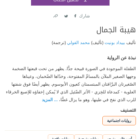
اشتر
شارك
Link
Twitter
Facebook
هيبة الجمال
تأليف
بييداد بونيت
(تأليف)
محمد الفولي
(ترجمة)
نبذة عن الرواية
الطفلة الموجودة في الصورة قبيحة جدًّا. يظهر من تحت قبعتها الضخمة
وجهها الصغير الملآن بالمسامِّ المفتوحة، وخدّاها الضّخمان، وعيناها
الصّغيرتان البرَّاقتان المبتسمتان كعيون الأبوسوم. يظهر أيضًا فوق شفتها
العلوية - كمدعاة للخِزي - الأثر الضّئيل الذي لا يُمكن إخفاؤه للإصبع الخرقاء
للرب الذي نفخ في طينها، وهو ما يزال غضًّا،
... المزيد
التصنيف
روايات اجتماعية
أدب عالمي مترجم
روايات مترجمة
روايات واقعية