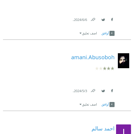
.
6‏/6‏/2024
Link
Twitter
Facebook
أوافق
اضف تعليق
amani.Abusoboh
.
3‏/5‏/2024
Link
Twitter
Facebook
أوافق
اضف تعليق
احمد سالم