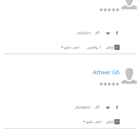
.
1‏/5‏/2024
Link
Twitter
Facebook
أوافق
1
يوافقون
اضف تعليق
Atheer Gh
.
21‏/8‏/2024
Link
Twitter
Facebook
أوافق
اضف تعليق