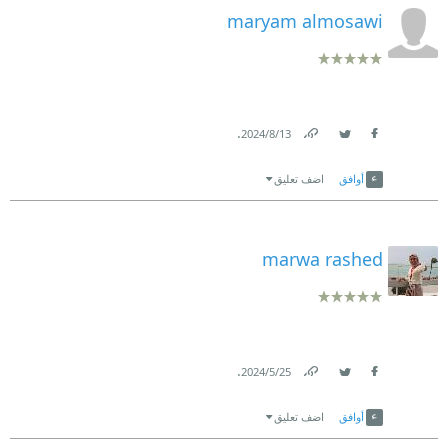
maryam almosawi
.
13‏/8‏/2024
Link
Twitter
Facebook
أوافق
اضف تعليق
marwa rashed
.
25‏/5‏/2024
Link
Twitter
Facebook
أوافق
اضف تعليق