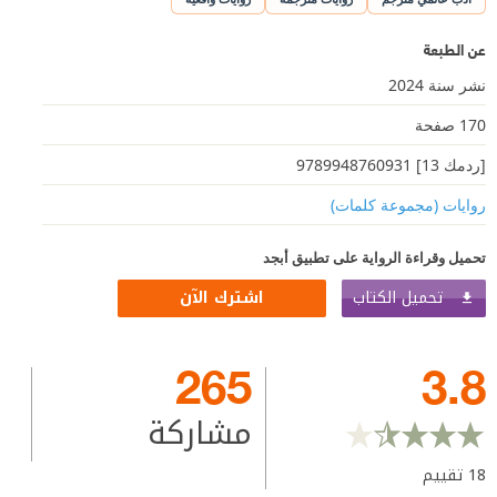
عن الطبعة
نشر سنة 2024
170 صفحة
[ردمك 13] 9789948760931
روايات (مجموعة كلمات)
تحميل وقراءة الرواية على تطبيق أبجد
تحميل الكتاب
اشترك الآن
265
3.8
مشاركة
18
تقييم