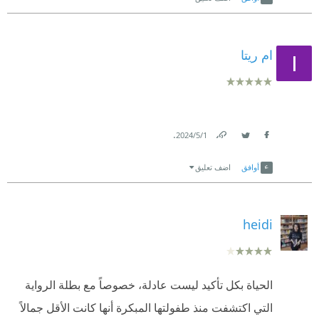
ام ريتا
.
1‏/5‏/2024
Link
Twitter
Facebook
أوافق
اضف تعليق
heidi
الحياة بكل تأكيد ليست عادلة، خصوصاً مع بطلة الرواية
التي اكتشفت منذ طفولتها المبكرة أنها كانت الأقل جمالاً