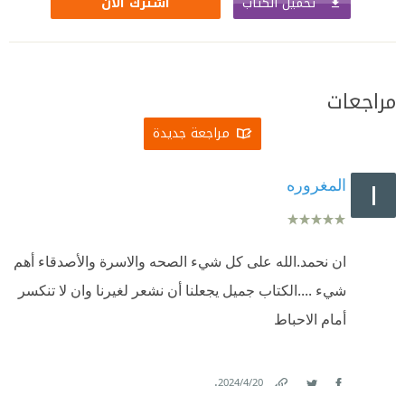
تحميل الكتاب
اشترك الآن
مراجعات
مراجعة جديدة
المغروره
ان نحمد.الله على كل شيء الصحه والاسرة والأصدقاء أهم
شيء ....الكتاب جميل يجعلنا أن نشعر لغيرنا وان لا تنكسر
أمام الاحباط
.
20‏/4‏/2024
Link
Twitter
Facebook