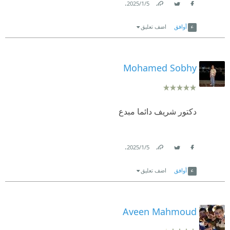
.
5‏/1‏/2025
Link
Twitter
Facebook
أوافق
اضف تعليق
Mohamed Sobhy
دكتور شريف دائما مبدع
.
5‏/1‏/2025
Link
Twitter
Facebook
أوافق
اضف تعليق
Aveen Mahmoud