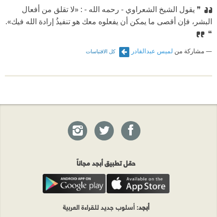
❞ يقول الشيخ الشعراوي - رحمه الله - : «لا تقلق من أفعال
البشر، فإن أقصى ما يمكن أن يفعلوه معك هو تنفيذُ إرادة الله فيك».
❝
مشاركة من
لميس عبدالقادر
كل الاقتباسات
حمّل تطبيق أبجد مجاناً
أبجد
: أسلوب جديد للقراءة العربية