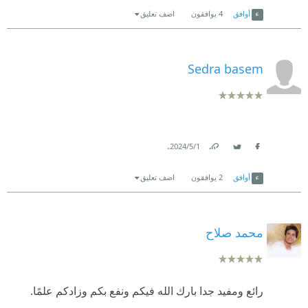
أوافق
4
يوافقون
اضف تعليق
Sedra basem
.
1‏/5‏/2024
Link
Twitter
Facebook
أوافق
2
يوافقون
اضف تعليق
محمد صلاح
رائع ومفيد جدا بارك الله فيكم ونفع بكم وزادكم علمًا.