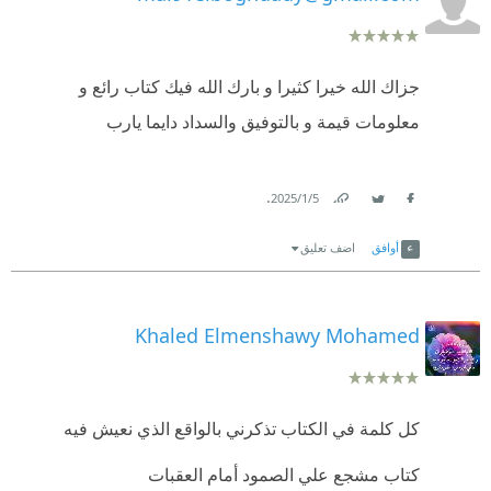
جزاك الله خيرا كثيرا و بارك الله فيك كتاب رائع و
معلومات قيمة و بالتوفيق والسداد دايما يارب
.
5‏/1‏/2025
Link
Twitter
Facebook
أوافق
اضف تعليق
Khaled Elmenshawy Mohamed
كل كلمة في الكتاب تذكرني بالواقع الذي نعيش فيه
كتاب مشجع علي الصمود أمام العقبات