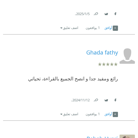
.
5‏/1‏/2025
Link
Twitter
Facebook
أوافق
1
يوافقون
اضف تعليق
Ghada fathy
رائع ومفيد جدا و انصح الجميع بالقراءة، تحياتي
.
12‏/11‏/2024
Link
Twitter
Facebook
أوافق
1
يوافقون
اضف تعليق