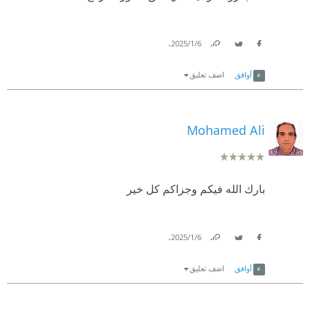
.
6‏/1‏/2025
Link
Twitter
Facebook
أوافق
اضف تعليق
Mohamed Ali
بارك الله فيكم وجزاكم كل خير
.
6‏/1‏/2025
Link
Twitter
Facebook
أوافق
اضف تعليق