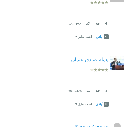
.
9‏/5‏/2024
Link
Twitter
Facebook
أوافق
اضف تعليق
همام صادق عثمان
.
28‏/4‏/2025
Link
Twitter
Facebook
أوافق
اضف تعليق
Samar Ayman