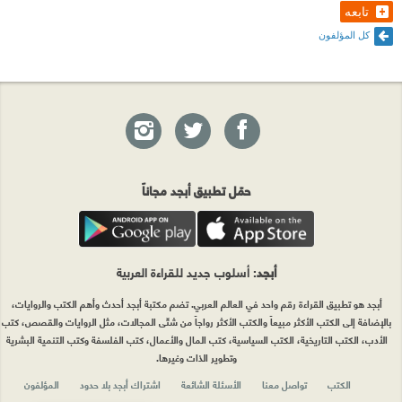
تابعه
كل المؤلفون
حمّل تطبيق أبجد مجاناً
أبجد
: أسلوب جديد للقراءة العربية
أبجد هو تطبيق القراءة رقم واحد في العالم العربي. تضم مكتبة أبجد أحدث وأهم الكتب والروايات،
بالإضافة إلى الكتب الأكثر مبيعاً والكتب الأكثر رواجاً من شتّى المجالات، مثل الروايات والقصص، كتب
الأدب، الكتب التاريخية، الكتب السياسية، كتب المال والأعمال، كتب الفلسفة وكتب التنمية البشرية
وتطوير الذات وغيرها.
الكتب
تواصل معنا
الأسئلة الشائعة
اشتراك أبجد بلا حدود
المؤلفون