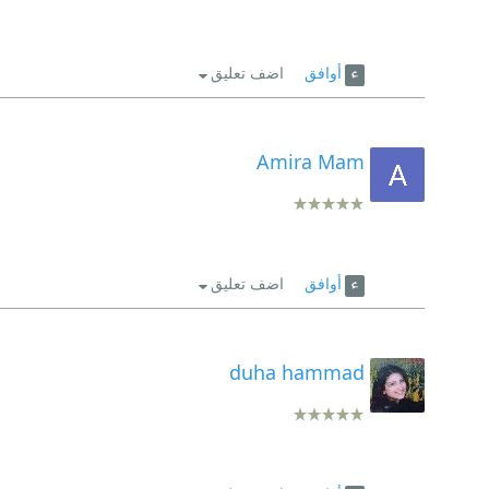
أوافق
اضف تعليق
Amira Mam
أوافق
اضف تعليق
duha hammad