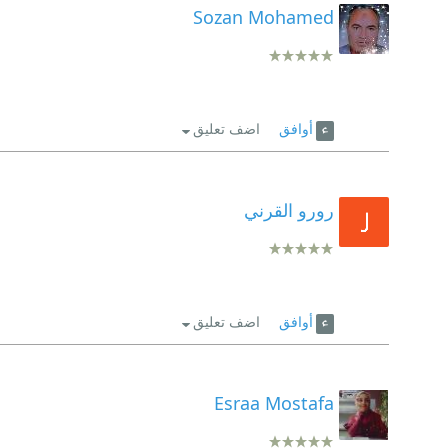
Sozan Mohamed
أوافق
اضف تعليق
رورو القرني
أوافق
اضف تعليق
Esraa Mostafa