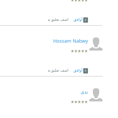
أوافق
اضف تعليق
Hossam Nabwy
أوافق
اضف تعليق
ندى