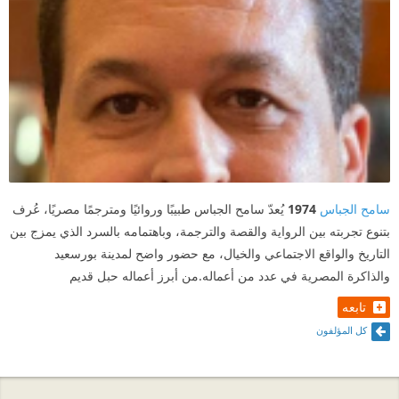
سامح الجباس
1974
يُعدّ سامح الجباس طبيبًا وروائيًا ومترجمًا مصريًا، عُرف
بتنوع تجربته بين الرواية والقصة والترجمة، وباهتمامه بالسرد الذي يمزج بين
التاريخ والواقع الاجتماعي والخيال، مع حضور واضح لمدينة بورسعيد
والذاكرة المصرية في عدد من أعماله.من أبرز أعماله حبل قديم
تابعه
كل المؤلفون