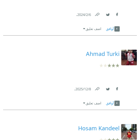
.
6‏/2‏/2024
Link
Twitter
Facebook
أوافق
اضف تعليق
Ahmad Turki
.
8‏/12‏/2025
Link
Twitter
Facebook
أوافق
اضف تعليق
Hosam Kandeel