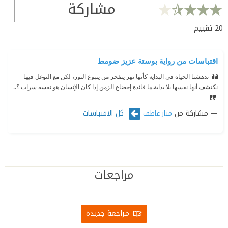
مشاركة
20
تقييم
اقتباسات من رواية بوستة عزيز ضومط
تدهشنا الحياة في البداية كأنها نهر يتفجر من ينبوع النور، لكن مع التوغل فيها
نكتشف أنها نفسها بلا بداية.
ما فائدة إخضاع الزمن إذا كان الإنسان هو نفسه سراب ؟..
مشاركة من
كل الاقتباسات
منار عاطف
مراجعات
مراجعة جديدة