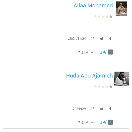
Aliaa Mohamed
.
24‏/11‏/2024
Link
Twitter
Facebook
أوافق
اضف تعليق
Huda Abu Ajamieh
.
9‏/6‏/2024
Link
Twitter
Facebook
أوافق
اضف تعليق