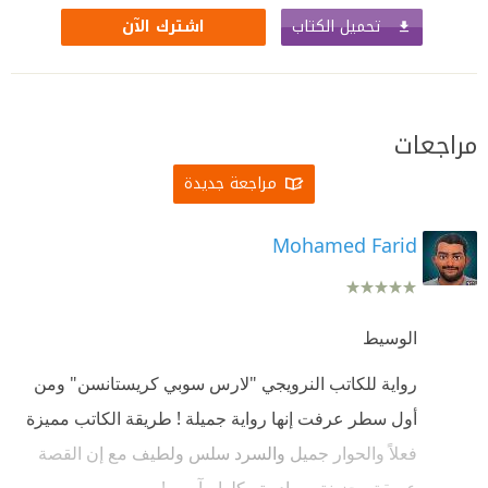
تحميل الكتاب
اشترك الآن
مراجعات
مراجعة جديدة
Mohamed Farid
الوسيط
رواية للكاتب النرويجي "لارس سوبي كريستانسن" ومن
أول سطر عرفت إنها رواية جميلة ! طريقة الكاتب مميزة
فعلاً والحوار جميل والسرد سلس ولطيف مع إن القصة