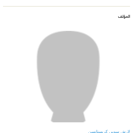
المؤلف
لارش سوبي كريستانسن