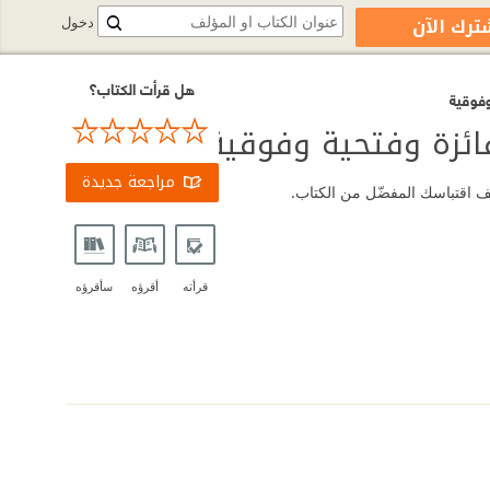
ترك الآن
دخول
هل قرأت الكتاب؟
وفوقية
ائزة وفتحية وفوقية
مراجعة جديدة
ضف اقتباسك المفضّل من الكتاب.
قرأته
أقرؤه
سأقرؤه