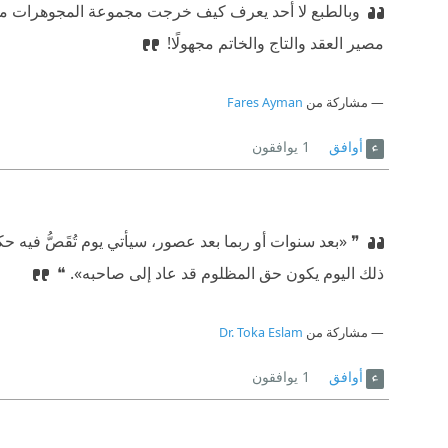
وبالطبع لا أحد يعرف كيف خرجت مجموعة المجوهرات من م
مصير العقد والتاج والخاتم مجهولًا!
مشاركة من
Fares Ayman
أوافق
1
يوافقون
❞ «بعد سنوات أو ربما بعد عصور، سيأتي يوم تُقَصُّ في
ذلك اليوم يكون حق المظلوم قد عاد إلى صاحبه». ❝
مشاركة من
Dr. Toka Eslam
أوافق
1
يوافقون