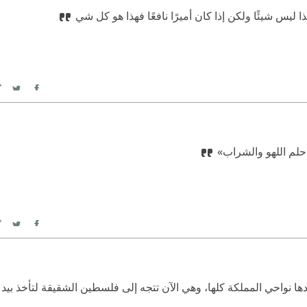
ا ليس شيئًا ولكن إذا كان أميرًا نافعًا فهذا هو كل شي
itter
Facebook
 حلم اللهو والشراب»
itter
Facebook
 نواحي المملكة كلها، وهي الآن تتجه إلى فلسطين الشقيقة لتأخذ بيد 