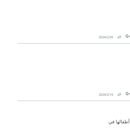
26‏/2‏/2024
Link
Tw
16‏/2‏/2024
Link
Tw
أطفالها في