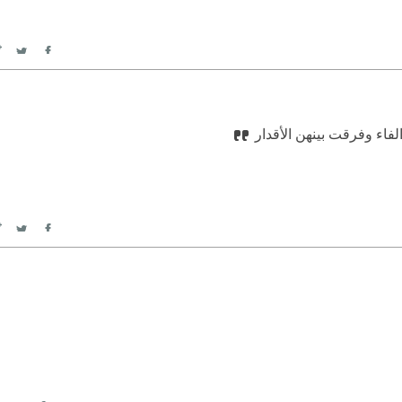
itter
Facebook
اء وفرقت بينهن الأقدار
itter
Facebook