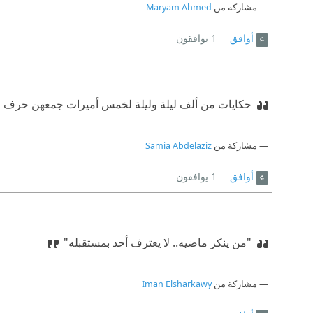
مشاركة من
Maryam Ahmed
أوافق
1
يوافقون
حكايات من ألف ليلة وليلة لخمس أميرات جمعهن حرف الف
مشاركة من
Samia Abdelaziz
أوافق
1
يوافقون
"من ينكر ماضيه.. لا يعترف أحد بمستقبله"
مشاركة من
Iman Elsharkawy