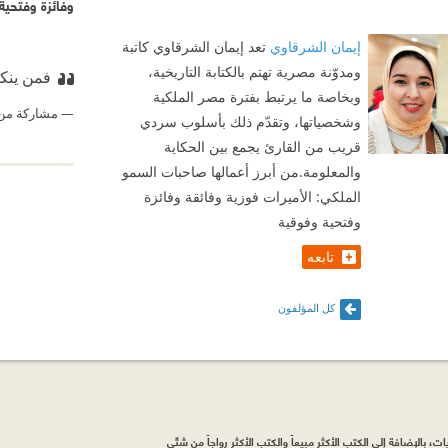
وفائزة وفتحية
إيمان الشرقاوي
تعد إيمان الشرقاوي كاتبة
ومدوّنة مصرية تهتم بالكتابة التاريخية،
فمن ينكر
وبخاصة ما يرتبط بفترة مصر الملكية
مشاركة من
وشخصياتها، وتقدّم ذلك بأسلوب سردي
قريب من القارئ يجمع بين الحكاية
والمعلومة.من أبرز أعمالها صاحبات السمو
الملكي: الأميرات فوزية وفائقة وفائزة
وفتحية وفوقية
تابعه
كل المؤلفون
، بالإضافة إلى الكتب الأكثر مبيعاً والكتب الأكثر رواجاً من شتّى