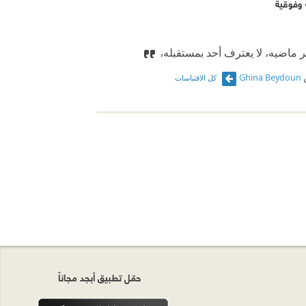
 وفوقية
 ماضيه، لا يعترف أحد بمستقبله،
Ghina Beydoun
كل الاقتباسات
حمّل تطبيق أبجد مجاناً