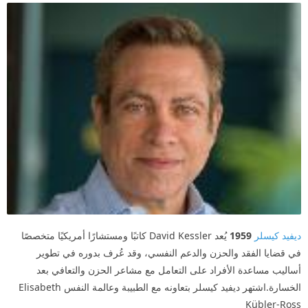
ديفيد كيسلر
1959
يُعد David Kessler كاتبًا ومستشارًا أمريكيًا متخصصًا
في قضايا الفقد والحزن والدعم النفسي، وقد عُرف بدوره في تطوير
أساليب مساعدة الأفراد على التعامل مع مشاعر الحزن والتعافي بعد
الخسارة.اشتهر ديفيد كيسلر بتعاونه مع الطبيبة وعالمة النفس Elisabeth
Kübler-Ross