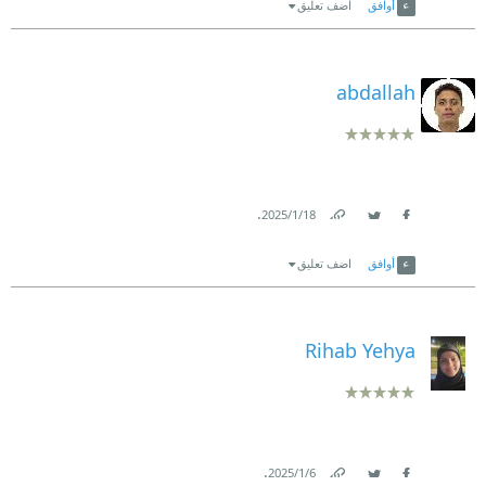
أوافق
اضف تعليق
abdallah
.
18‏/1‏/2025
Link
Twitter
Facebook
أوافق
اضف تعليق
Rihab Yehya
.
6‏/1‏/2025