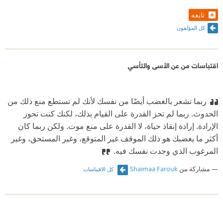
تابعه
كل المؤلفون
اقتباسات من عن الأسى والتأسي
ربما تشعر بالغضب أيضًا من نفسك لأنك لم تستطع منع ذلك من
الحدوث. ربما لم تحز القدرة على القيام بذلك، لكنك كنت تحوز
الإرادة. إرادة إنقاذ حياة، لا القدرة على منع موت. ولكن ربما كان
أكثر ما يغضبك هو ذلك الموقف غير المتوقع، وغير المستحق، وغير
المرغوب الذي وجدت نفسك فيه.
مشاركة من
Shaimaa Farouk
كل الاقتباسات