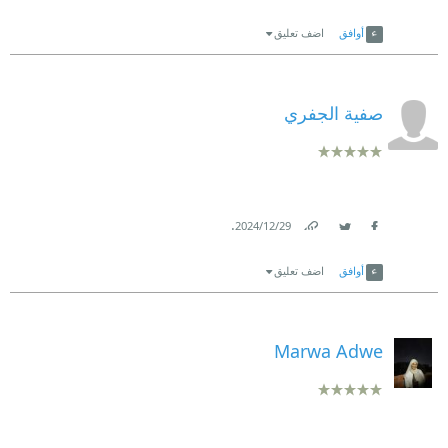
Link
Twitter
Facebook
أوافق
اضف تعليق
صفية الجفري
.
29‏/12‏/2024
Link
Twitter
Facebook
أوافق
اضف تعليق
Marwa Adwe