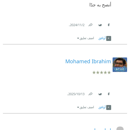
أنصح به جدًا
.
2‏/11‏/2024
Link
Twitter
Facebook
أوافق
اضف تعليق
Mohamed Ibrahim
.
13‏/10‏/2025
Link
Twitter
Facebook
أوافق
اضف تعليق