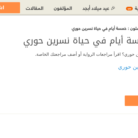
اش
ية
🎉 عيد ميلاد أبجد
المؤلفون
المقالات
جديد
لملون : خمسة أيام في حياة نسرين حوري
مسة أيام في حياة نسرين حوري
رين حوري؟ اقرأ مراجعات الرواية أو أضف مراجعتك الخاصة.
ين حوري