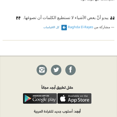
يبدو أنَّ بعض الأشياء لا تستطيع الكلمات أن تصوغها. ‏
مشاركة من
Raghda El-Rayes
كل الاقتباسات
حمّل تطبيق أبجد مجاناً
أبجد
: أسلوب جديد للقراءة العربية