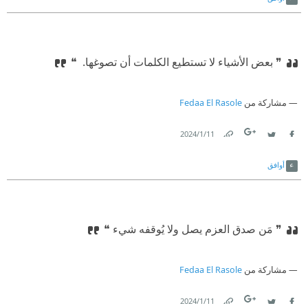
❞ بعض الأشياء لا تستطيع الكلمات أن تصوغها. ‏ ❝
مشاركة من
Fedaa El Rasole
11‏/1‏/2024
Link
Twitter
Facebook
أوافق
❞ مَن صدق العزم يصل ولا يُوقفه شيء ❝
مشاركة من
Fedaa El Rasole
11‏/1‏/2024