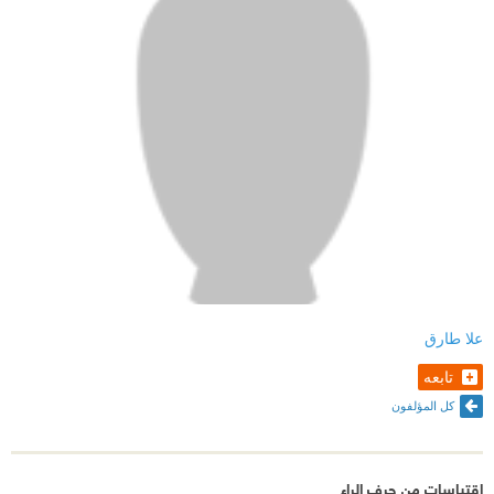
علا طارق
تابعه
كل المؤلفون
اقتباسات من حرف الراء