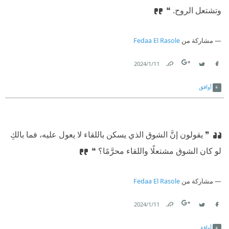
وتشتعل الروح.‏ ❝
مشاركة من
Fedaa El Rasole
11‏/1‏/2024
Link
Twitter
Facebook
أوافق
❞ يقولون إنَّ الشوق الذي يسكن باللقاء لا يعول عليه، فما بالكِ
لو كان الشوق مشتعلًا واللقاء محرَّمًا؟‏ ❝
مشاركة من
Fedaa El Rasole
11‏/1‏/2024
Link
Twitter
Facebook
أوافق