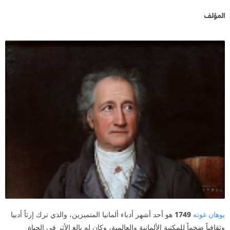
المؤلف
يوهان غوته
1749
هو أحد أشهر أدباء ألمانيا المتميزين، والذي ترك إرثاً أدبيا
وثقافياً ضخماً للمكتبة الألمانية والعالمية، وكان له بالغ الأثر في الحياة