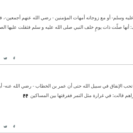
يه وسلم- أو مع زوجاته أمهات المؤمنين - رضي الله عنهم أجمعين-، فكا
ك: أنها صلّت ذات يومٍ خلف النبي صلى الله عليه و سلم فثقلت عليها الص
itter
acebook
 تحب الإنفاق في سبيل الله حتى أن عمر بن الخطاب - رضي الله عنه- أرس
راهم قالت: في غرارة مثل التمر ففرقتها بين المساكين