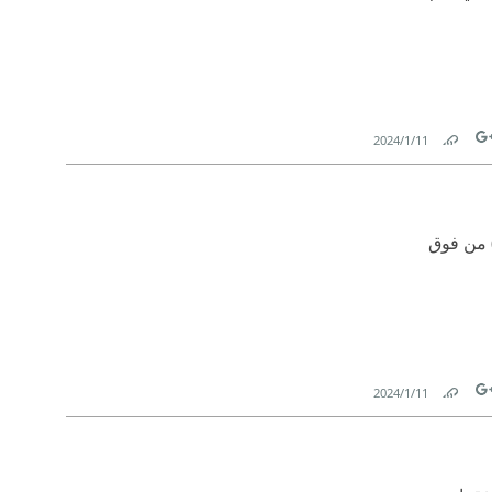
11‏/1‏/2024
Link
Tw
) من فوق
11‏/1‏/2024
Link
Tw