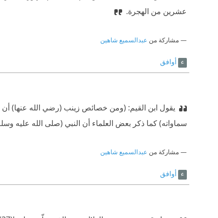
عشرين من الهجرة.
مشاركة من
عبدالسميع شاهين
أوافق
يقول ابن القيم: (ومن خصائص زينب (رضي الله عنها) أن ا
سماواته) كما ذكر بعض العلماء أن النبي (صلى الله عليه وس
مشاركة من
عبدالسميع شاهين
أوافق