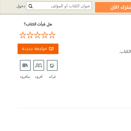
ترك الآن
دخول
هل قرأت الكتاب؟
مراجعة جديدة
لكتاب.
قرأته
أقرؤه
سأقرؤه