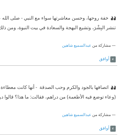
خفة روحها، وحسن معاشرتها سواء مع النبي - صلى الله عل
تنشر البِشْرَ، وتشيع البهجة والسعادة في بيت النبوة، ومن ذل
مشاركة من
عبدالسميع شاهين
أوافق
اتصافها بالجود والكرم وحب الصدقة ‫ - أنها كانت معطاءة
(وعاء توضع فيه الأطعمة) من دراهم، فقالت: ما هذا؟ قالوا د
مشاركة من
عبدالسميع شاهين
أوافق