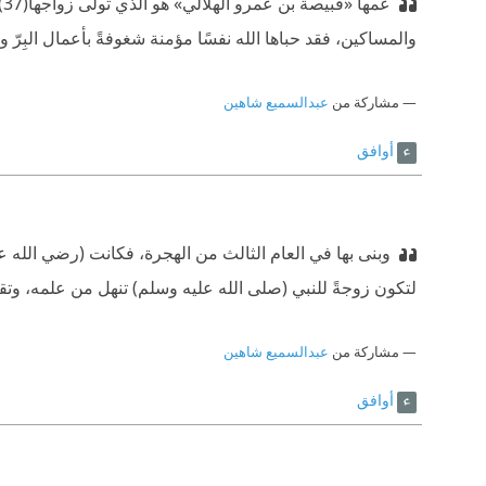
والمساكين، فقد حباها الله نفسًا مؤمنة شغوفةً بأعمال البِرّ وا
مشاركة من
عبدالسميع شاهين
أوافق
وبنى بها في العام الثالث من الهجرة، فكانت (رضي الله عنه‫
لتكون زوجةً للنبي (صلى الله عليه وسلم) تنهل من علمه، وتق
مشاركة من
عبدالسميع شاهين
أوافق