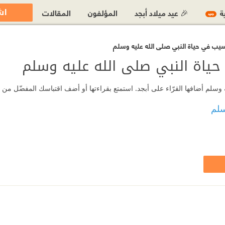
اش
ية
🎉 عيد ميلاد أبجد
المؤلفون
المقالات
جديد
يب في حياة النبي صلى الله عليه وسلم
ياة النبي صلى الله عليه وسلم
سلم أضافها القرّاء على أبجد. استمتع بقراءتها أو أضف اقتباسك المفضّل من ا
سلم