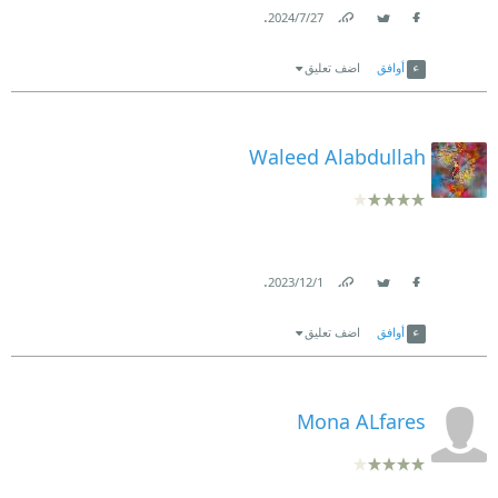
.
27‏/7‏/2024
Link
Twitter
Facebook
أوافق
اضف تعليق
Waleed Alabdullah
.
1‏/12‏/2023
Link
Twitter
Facebook
أوافق
اضف تعليق
Mona ALfares