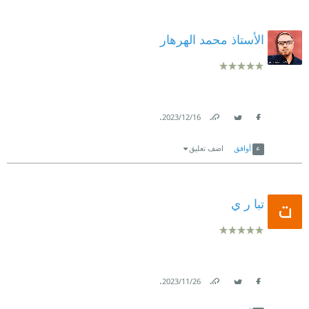
الأستاذ محمد الهرهار
.
16‏/12‏/2023
Link
Twitter
Facebook
أوافق
اضف تعليق
تبا ر ي
.
26‏/11‏/2023
Link
Twitter
Facebook