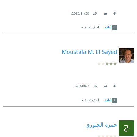
.
30‏/11‏/2023
Link
Twitter
Facebook
أوافق
اضف تعليق
Moustafa M. El Sayed
.
7‏/8‏/2024
Link
Twitter
Facebook
أوافق
اضف تعليق
حمزه الجبوري