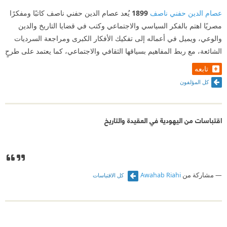
عصام الدين حفني ناصف
1899
يُعد عصام الدين حفني ناصف كاتبًا ومفكرًا
مصريًا اهتم بالفكر السياسي والاجتماعي وكتب في قضايا التاريخ والدين
والوعي، ويميل في أعماله إلى تفكيك الأفكار الكبرى ومراجعة السرديات
الشائعة، مع ربط المفاهيم بسياقها الثقافي والاجتماعي، كما يعتمد على طرحٍ
تابعه
كل المؤلفون
اقتباسات من اليهودية في العقيدة والتاريخ
مشاركة من
Awahab Riahi
كل الاقتباسات