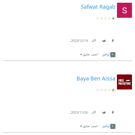
Safwat Ragab
.
19‏/12‏/2023
Link
Twitter
Facebook
أوافق
اضف تعليق
Baya Ben Aissa
.
26‏/11‏/2023
Link
Twitter
Facebook
أوافق
اضف تعليق