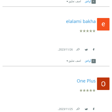
أوافق
اضف تعليق
elalami bakha
.
26‏/11‏/2023
Link
Twitter
Facebook
أوافق
اضف تعليق
One Plus
.
25‏/11‏/2023