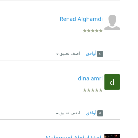
Renad Alghamdi
أوافق
اضف تعليق
dina amri
أوافق
اضف تعليق
Mahmoud Abdul Hadi