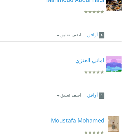
أوافق
اضف تعليق
اماني العنزي
أوافق
اضف تعليق
Moustafa Mohamed