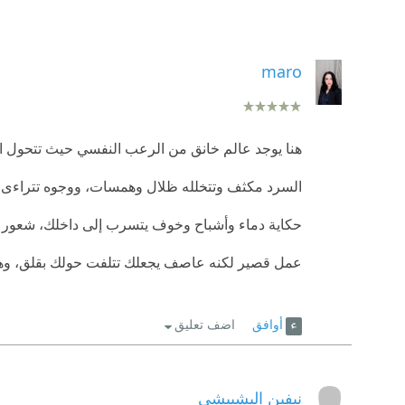
maro
هنا يوجد عالم خانق من الرعب النفسي حيث تتحول ال
السرد مكثف وتتخلله ظلال وهمسات، ووجوه تتراءى ف
حكاية دماء وأشباح وخوف يتسرب إلى داخلك، شعور بأ
عمل قصير لكنه عاصف يجعلك تتلفت حولك بقلق، وهنا
أوافق
اضف تعليق
نيفين البشبيشي