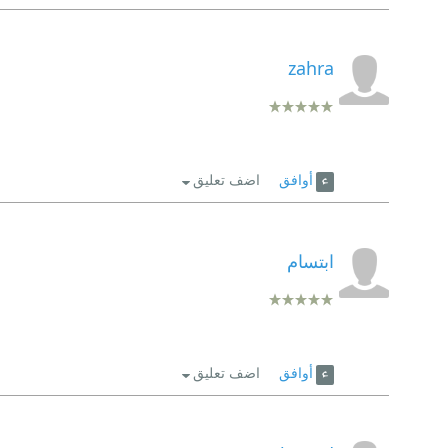
zahra
أوافق
اضف تعليق
ابتسام
أوافق
اضف تعليق