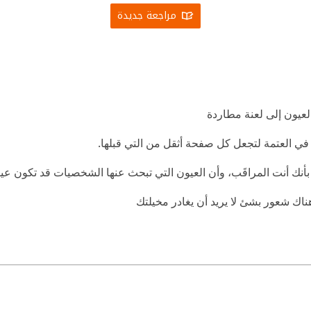
مراجعة جديدة
عيون إلى لعنة مطاردة
ي العتمة لتجعل كل صفحة أثقل من التي قبلها.
نك أنت المراقَب، وأن العيون التي تبحث عنها الشخصيات قد تكون عين
ك شعور بشئ لا يريد أن يغادر مخيلتك