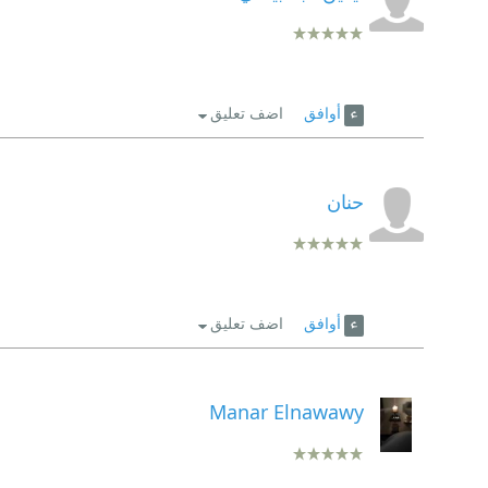
أوافق
اضف تعليق
حنان
أوافق
اضف تعليق
Manar Elnawawy