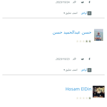
.
24‏/10‏/2023
Link
Twitter
Facebook
أوافق
اضف تعليق
حسن عبدالحميد حسن
.
23‏/10‏/2023
Link
Twitter
Facebook
أوافق
اضف تعليق
Hosam ElDin