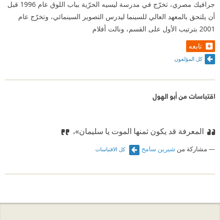
جرافيك مصري، تخرّج في مدرسة ليسيه الحرّية بباب اللوق عام 1996 قبل
أن يلتحق بالمعهد العالي للسينما ليدرس التصوير السينمائي، وتخرّج عام
2001 بترتيب الأول على القسم، ونالت أفلام
تابعه
كل المؤلفون
اقتباسات من أبو الهول
المعرفة قد يكون ثمنها الموت يا سليمان»،
مشاركة من
شيرين سامح
كل الاقتباسات