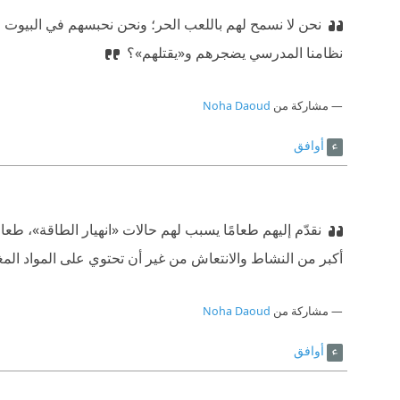
نحن لا نسمح لهم باللعب الحر؛ ونحن نحبسهم في البيوت من
نظامنا المدرسي يضجرهم و«يقتلهم»؟
مشاركة من
Noha Daoud
أوافق
نقدّم إليهم طعامًا يسبب لهم حالات «انهيار الطاقة»، طعام
أكبر من النشاط والانتعاش من غير أن تحتوي على المواد المغ
مشاركة من
Noha Daoud
أوافق