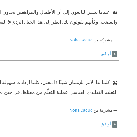
عندما يشير البالغون إلى أن الأطفال والمراهقين يجدون الي
والغضب. وكأنهم يقولون لك: انظر إلى هذا الجيل الرديء! ألسن
مشاركة من
Noha Daoud
أوافق
كلما بدا الأمر للإنسان شيئًا ذا معنى، كلما ازدادت سهولة ا
التعليم التقليدي القياسي عملية التعلّم من معناها، في حين 
مشاركة من
Noha Daoud
أوافق