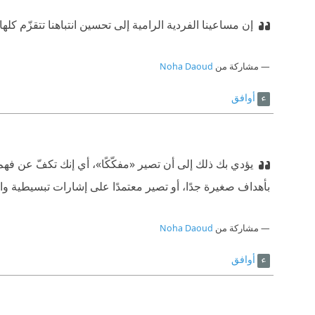
إن مساعينا الفردية الرامية إلى تحسين انتباهنا تتقزّم كلها أم
مشاركة من
Noha Daoud
أوافق
يؤدي بك ذلك إلى أن تصير «مفكّكًا»، أي إنك تكفّ عن فه
بأهداف صغيرة جدًا، أو تصير معتمدًا على إشارات تبسيطية وار
مشاركة من
Noha Daoud
أوافق