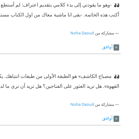
-وهو ما يقودني إلى بدء كلامي بتقديم اعتراف: لم أستطع حل
أكتب هذه الخاتمة. -
بقى انا ماشية معاك من اول الكتاب مستن
مشاركة من
Noha Daoud
أوافق
مصباح الكاشف» هو الطبقة الأولى من طبقات انتباهك. يك
القهوة». هل تريد العثور على الفناجين؟ هل تريد أن ترى ما لد
مشاركة من
Noha Daoud
أوافق