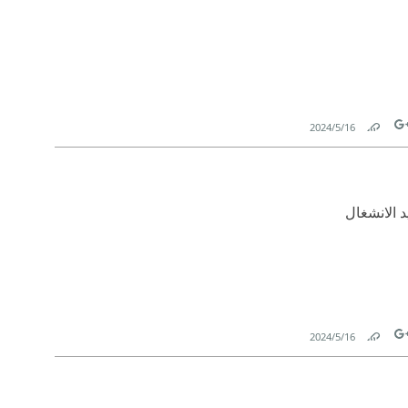
16‏/5‏/2024
Link
Tw
 الانشغال
16‏/5‏/2024
Link
Tw