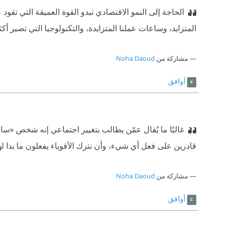
الحاجة إلى النمو الاقتصادي تبدو القوة العميقة التي تقود 
المتزايد، وساعات عملنا المتزايدة، والتكنولوجيا التي تصير أكثر ا
مشاركة من
Noha Daoud
أوافق
غالبًا ما يُقال عمّن يطالب بتغيير اجتماعي إنه شخص «سا
قادرين على فعل أي شيء، وأن نترك الأقوياء يفعلون ما بدا ل
مشاركة من
Noha Daoud
أوافق