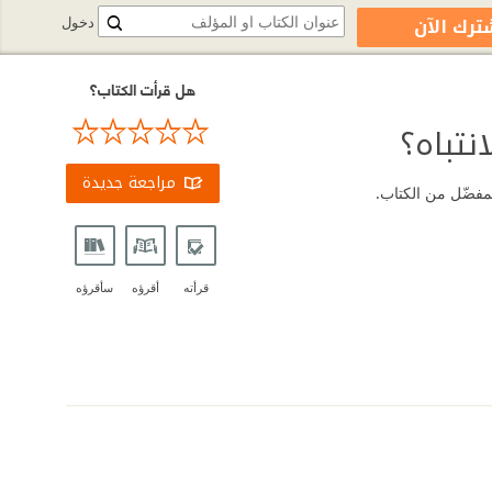
ترك الآن
دخول
هل قرأت الكتاب؟
نتباه؟
مراجعة جديدة
لمفضّل من الكتاب.
قرأته
أقرؤه
سأقرؤه