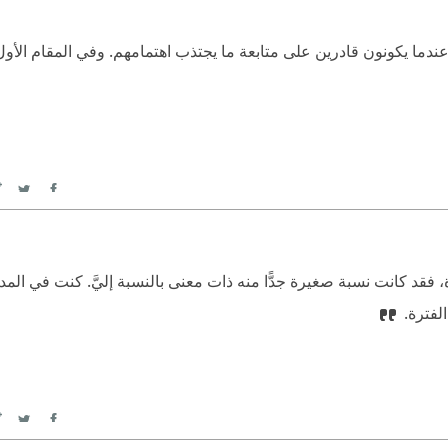
 عندما يكونون قادرين على متابعة ما يجتذب اهتمامهم. وفي المقام الأول
itter
Facebook
ة، فقد كانت نسبة صغيرة جدًّا منه ذات معنى بالنسبة إليَّ. كنت في ال
الفترة.
itter
Facebook