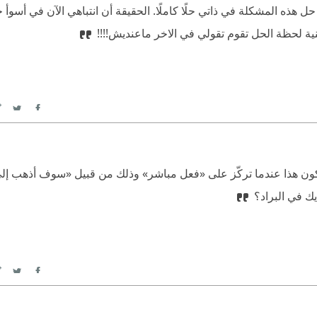
 هذه المشكلة في ذاتي حلًا كاملًا. الحقيقة أن انتباهي الآن في أسوأ حال
ية لحظة الحل تقوم تقولي في الاخر ماعنديش!!!!
itter
Facebook
ون هذا عندما تركّز على «فعل مباشر» وذلك من قبيل «سوف أذهب إلى 
يك في البراد؟
itter
Facebook