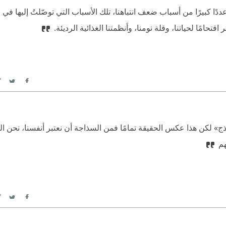
عددًا كبيرًا من أسباب ضعف انتباهنا، تلك الأسباب التي توصّلتُ إليها في 
قتحامًا لحياتنا، وقلة نومنا، وأنظمتنا الغذائية الرديئة.
itter
Facebook
ذج» لكن هذا عكس الحقيقة تمامًا فمن السذاجة أن نعتبر أنفسنا، نحن ال
هم
itter
Facebook