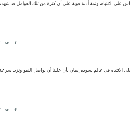
ناس على الانتباه. وثمة أدلة قوية على أن كثرة من تلك العوامل قد شهدت 
itter
Facebook
على الانتباه في عالم يسوده إيمان بأن علينا أن نواصل النمو ونزيد سرعة
itter
Facebook