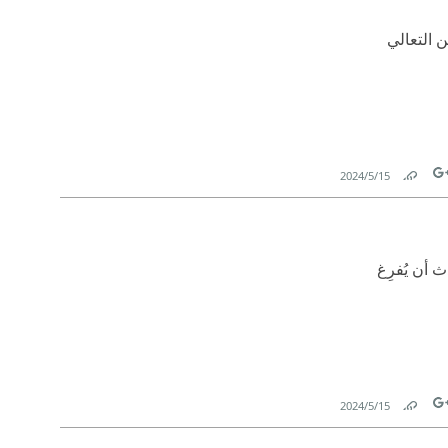
ن التعالي
15‏/5‏/2024
Link
Tw
ث أن يُفرِغ
15‏/5‏/2024
Link
Tw