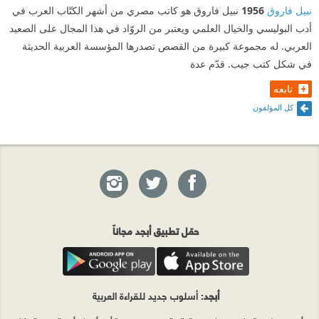
نبيل فاروق
1956
نبيل فاروق هو كاتب مصري من أشهر الكتّاب العرب في
أدب البوليسي والخيال العلمي ويعتبر من الروّاد في هذا المجال على الصعيد
العربي. له مجموعة كبيرة من القصص تصدرها المؤسسة العربية الحديثة
في شكل كتب جيب. قدّم عدة
تابعه
كل المؤلفون
حمّل تطبيق أبجد مجاناً
أبجد
: أسلوب جديد للقراءة العربية