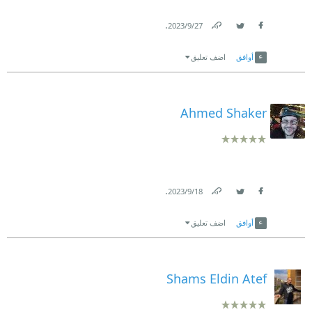
.
27‏/9‏/2023
Link
Twitter
Facebook
أوافق
اضف تعليق
Ahmed Shaker
.
18‏/9‏/2023
Link
Twitter
Facebook
أوافق
اضف تعليق
Shams Eldin Atef