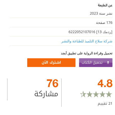
عن الطبعة
نشر سنة 2023
176 صفحة
[ردمك 13] 6222052107016
شركة سلاح التلميذ للطباعة والنشر
تحميل وقراءة الرواية على تطبيق أبجد
تحميل الكتاب
اشترك الآن
76
4.8
مشاركة
21
تقييم