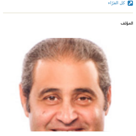
كل القرّاء
المؤلف